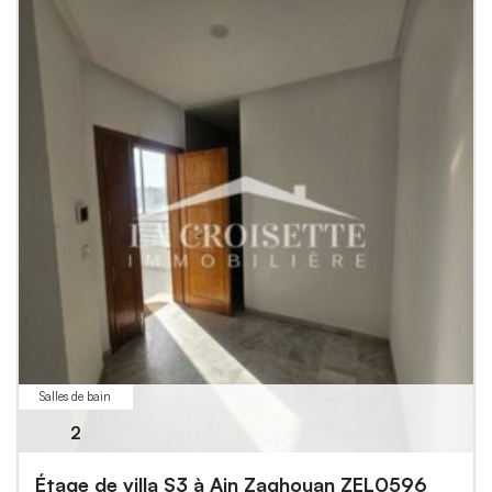
Salles de bain
2
Étage de villa S3 à Ain Zaghouan ZEL0596