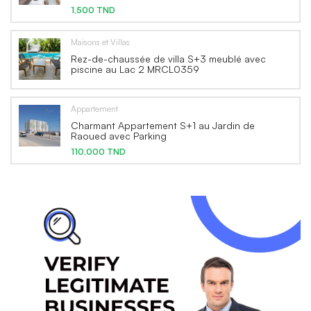
1,500 TND
Maisons et Villas
Rez-de-chaussée de villa S+3 meublé avec
piscine au Lac 2 MRCL0359
Appartement
Charmant Appartement S+1 au Jardin de
Raoued avec Parking
110,000 TND