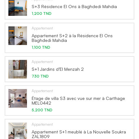
S+3 Résidence El Ons à Baghdedi Mahdia
1,200 TND
Appartement
Appartement S+2 à la Résidence El Ons
Baghdedi Mahdia
1,100 TND
Appartement
S+1 Jardins d’El Menzah 2
730 TND
Appartement
Étage de villa S3 avec vue sur mer à Carthage
MEL0442
5,200 TND
Appartement
Appartement S+1 meublé à La Nouvelle Soukra
ZAL1809