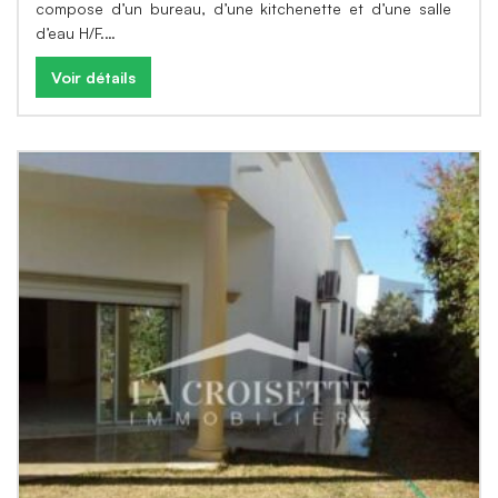
compose d’un bureau, d’une kitchenette et d’une salle
d’eau H/F.…
Voir détails