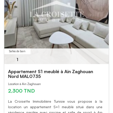
Salles de bain
1
Appartement S1 meublé à Ain Zaghouan
Nord MAL0735
Location à Ain Zaghouan
2,300 TND
La Croisette Immobilière Tunisie vous propose à la
location un appartement S+1 meublé situé dans une
résidence gardée avec piscine et salle de sport à Ain