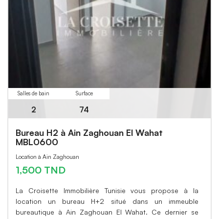
Salles de bain
Surface
2
74
Bureau H2 à Ain Zaghouan El Wahat
MBL0600
Location à Ain Zaghouan
1,500 TND
La Croisette Immobilière Tunisie vous propose à la
location un bureau H+2 situé dans un immeuble
bureautique à Ain Zaghouan El Wahat. Ce dernier se