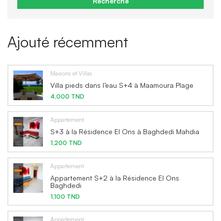
Recherche
Ajouté récemment
Maisons et Villas
Villa pieds dans l’eau S+4 à Maamoura Plage
4,000 TND
Appartement
S+3 à la Résidence El Ons à Baghdedi Mahdia
1,200 TND
Appartement
Appartement S+2 à la Résidence El Ons
Baghdedi
1,100 TND
Appartement