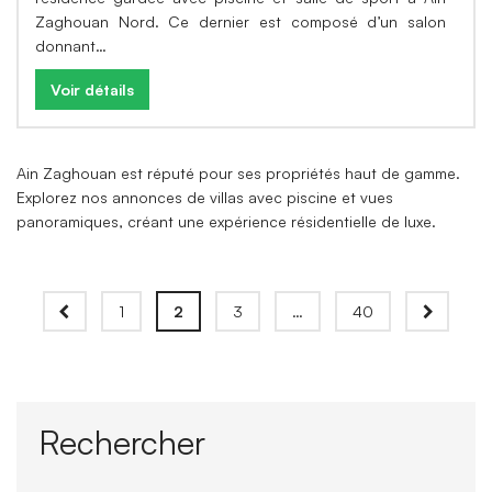
Zaghouan Nord. Ce dernier est composé d’un salon
donnant…
Voir détails
Ain Zaghouan est réputé pour ses propriétés haut de gamme.
Explorez nos annonces de villas avec piscine et vues
panoramiques, créant une expérience résidentielle de luxe.
1
2
3
…
40
Rechercher