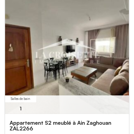
Salles de bain
1
Appartement S2 meublé à Ain Zaghouan
ZAL2266