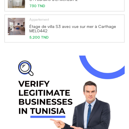
730 TND
Appartement
Étage de villa S3 avec vue sur mer à Carthage
MEL0442
5,200 TND