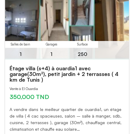
Salles de bain
Garages
Surface
1
1
250
Étage villa (s+4) à ouardia1 avec
garage(30m²), petit jardin + 2 terrasses ( 4
km de Tunis )
Vente à El Ouardia
350,000 TND
A vendre dans le meilleur quartier de ouardia1, un étage
de villa ( 4 cac spacieuses, salon – salle à manger, sdb,
cuisine, 2 terrasses ), garage (30m²), chauffage central,
climatisation et chauffe eau solaire…