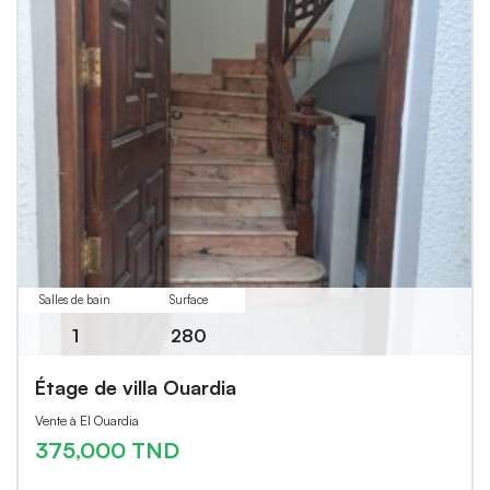
Salles de bain
Surface
1
280
Étage de villa Ouardia
Vente à El Ouardia
375,000 TND