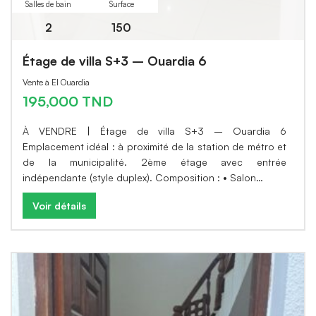
Salles de bain
Surface
2
150
Étage de villa S+3 – Ouardia 6
Vente à El Ouardia
195,000 TND
À VENDRE | Étage de villa S+3 – Ouardia 6
Emplacement idéal : à proximité de la station de métro et
de la municipalité. 2ème étage avec entrée
indépendante (style duplex). Composition : • Salon…
Voir détails