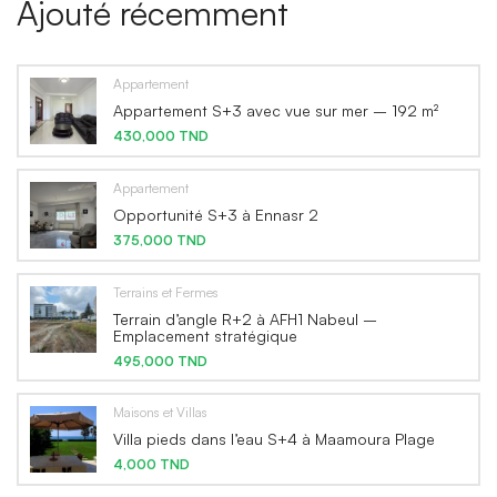
Ajouté récemment
Appartement
Appartement S+3 avec vue sur mer – 192 m²
430,000 TND
Appartement
Opportunité S+3 à Ennasr 2
375,000 TND
Terrains et Fermes
Terrain d’angle R+2 à AFH1 Nabeul –
Emplacement stratégique
495,000 TND
Maisons et Villas
Villa pieds dans l’eau S+4 à Maamoura Plage
4,000 TND