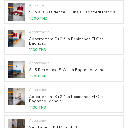
Appartement
S+3 à la Résidence El Ons à Baghdedi Mahdia
1,200 TND
Appartement
Appartement S+2 à la Résidence El Ons
Baghdedi
1,100 TND
Appartement
S+3 Résidence El Ons à Baghdedi Mahdia
1,200 TND
Appartement
Appartement S+2 à la Résidence El Ons
Baghdedi Mahdia
1,100 TND
Appartement
S+1 Jardins d’El Menzah 2