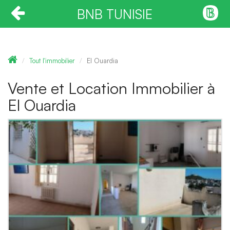
BNB TUNISIE
Tout l'immobilier
El Ouardia
Vente et Location Immobilier à
El Ouardia