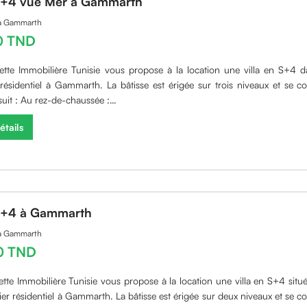
 S+4 vue Mer à Gammarth
 à Gammarth
0 TND
ette Immobilière Tunisie vous propose à la location une villa en S+4 
 résidentiel à Gammarth. La bâtisse est érigée sur trois niveaux et se 
it : Au rez-de-chaussée :…
étails
 S+4 à Gammarth
 à Gammarth
0 TND
ette Immobilière Tunisie vous propose à la location une villa en S+4 situ
ier résidentiel à Gammarth. La bâtisse est érigée sur deux niveaux et se 