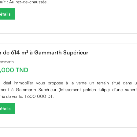
uit : Au rez-de-chaussée…
étails
in de 614 m² à Gammarth Supérieur
Gammarth
0,000 TND
e Idéal Immobilier vous propose à la vente un terrain situé dans 
ment à Gammarth Supérieur (lotissement golden tulipe) d’une superf
rix de vente: 1 600 000 DT.
étails