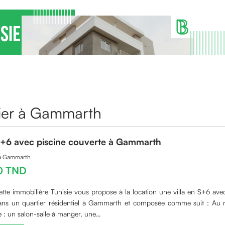
lier à Gammarth
 S+6 avec piscine couverte à Gammarth
 à Gammarth
0 TND
ette immobilière Tunisie vous propose à la location une villa en S+6 avec
dans un quartier résidentiel à Gammarth et composée comme suit : Au 
 : un salon-salle à manger, une…