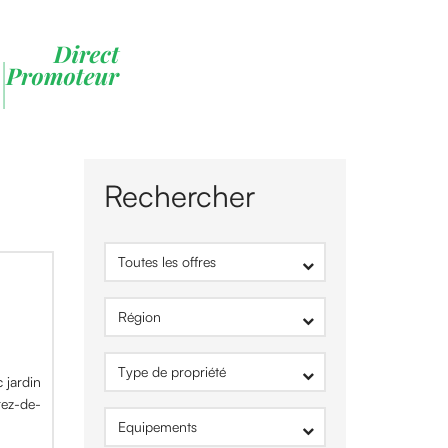
Rechercher
 jardin
rez-de-