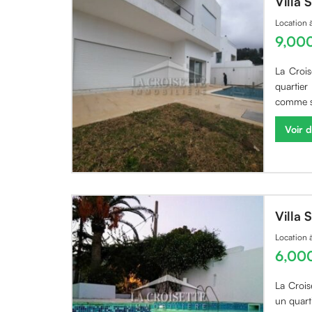
Villa
Location
9,00
La Crois
quartier
comme su
Voir d
Villa
Location
6,00
La Crois
un quart