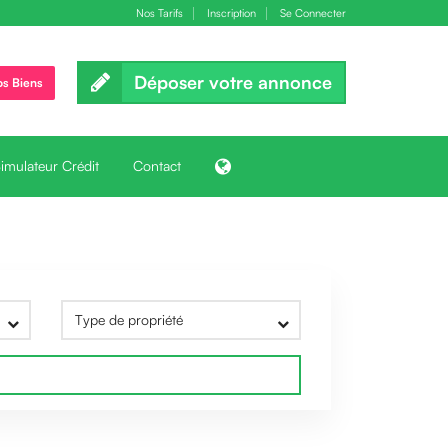
Nos Tarifs
Inscription
Se Connecter
Déposer votre annonce
os Biens
imulateur Crédit
Contact