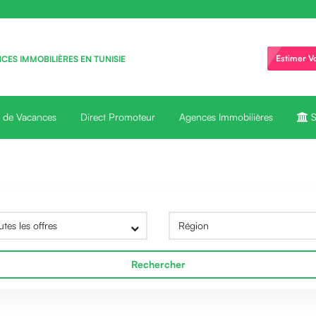
Estimer V
ES IMMOBILIÈRES EN TUNISIE
n de Vacances
Direct Promoteur
Agences Immobilières
S
Rechercher