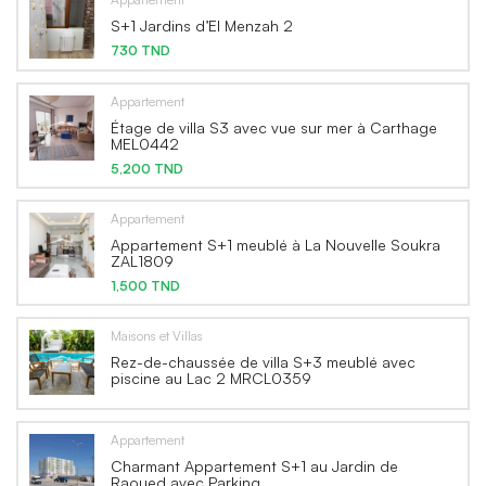
S+1 Jardins d’El Menzah 2
730 TND
Appartement
Étage de villa S3 avec vue sur mer à Carthage
MEL0442
5,200 TND
Appartement
Appartement S+1 meublé à La Nouvelle Soukra
ZAL1809
1,500 TND
Maisons et Villas
Rez-de-chaussée de villa S+3 meublé avec
piscine au Lac 2 MRCL0359
Appartement
Charmant Appartement S+1 au Jardin de
Raoued avec Parking