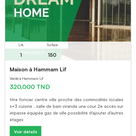
Lits
Surface
1
150
Maison à Hammam Lif
Vente à Hammam Lif
320,000 TND
titre foncier centre ville proche des commodités locales
s+3 cuisine . salle de bain viranda une cour 2e accès sur
impasse équipée gaz de ville possibilité d’ajouter d’autres
étages
Voir détails