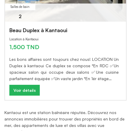
Salles de bain
2
Beau Duplex à Kantaoui
Location à Kantaoui
1,500 TND
Les bons affaires sont toujours chez nous! LOCATION Un
Duplex à kantaoui Ce duplex se compose *En RDC ✅Un
spacieux salon qui occupe deux salons ✅Une cuisine
parfaitement équipée ✅Un vaste jardin *En 1ér étage…
Voir détails
Kantaoui est une station balnéaire réputée. Découvrez nos
annonces immobilières pour trouver des propriétés en bord de
mer, des appartements de luxe et des villas avec vue