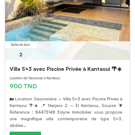
Salles de bain
2
Villa S+3 avec Piscine Privée à Kantaoui 🌴☀️
Location de Vacances à Kantaoui
900 TND
🏡 Location Saisonnière – Villa S+3 avec Piscine Privée à
Kantaoui 🌴☀️ 📍 Narjess 2 – El Kantaoui, Sousse 🔰
Référence : 84473148 Eslyne Immobilier vous propose
une magnifique villa contemporaine de type S+3,
dédiée…