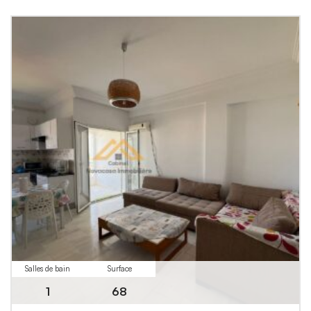
Salles de bain
Surface
1
68