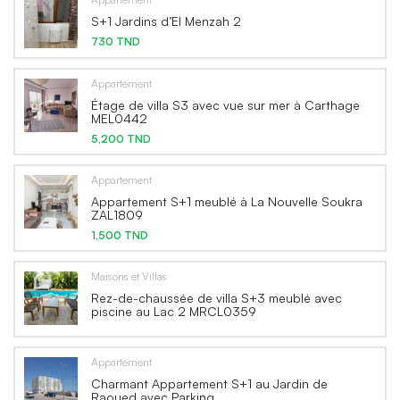
S+1 Jardins d’El Menzah 2
730 TND
Appartement
Étage de villa S3 avec vue sur mer à Carthage
MEL0442
5,200 TND
Appartement
Appartement S+1 meublé à La Nouvelle Soukra
ZAL1809
1,500 TND
Maisons et Villas
Rez-de-chaussée de villa S+3 meublé avec
piscine au Lac 2 MRCL0359
Appartement
Charmant Appartement S+1 au Jardin de
Raoued avec Parking