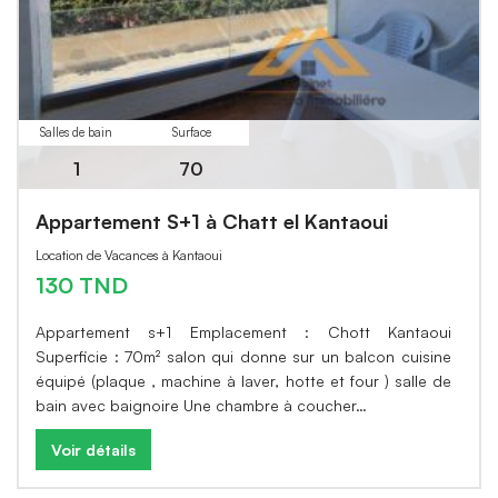
Salles de bain
Surface
1
70
Appartement S+1 à Chatt el Kantaoui
Location de Vacances à Kantaoui
130 TND
Appartement s+1 Emplacement : Chott Kantaoui
Superficie : 70m² salon qui donne sur un balcon cuisine
équipé (plaque , machine à laver, hotte et four ) salle de
bain avec baignoire Une chambre à coucher…
Voir détails