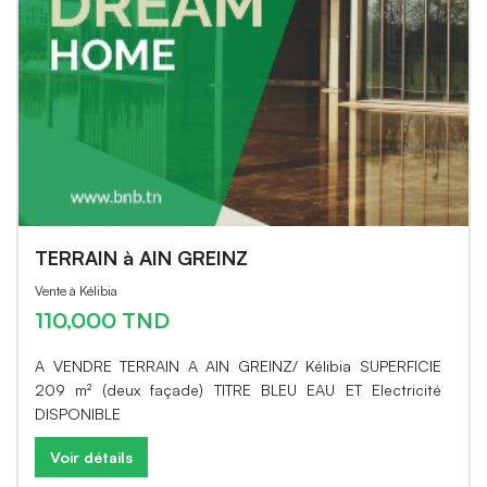
TERRAIN à AIN GREINZ
Vente à Kélibia
110,000 TND
A VENDRE TERRAIN A AIN GREINZ/ Kélibia SUPERFICIE
209 m² (deux façade) TITRE BLEU EAU ET Electricité
DISPONIBLE
Voir détails