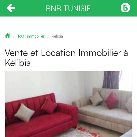
BNB TUNISIE
Tout l'immobilier
Kélibia
Vente et Location Immobilier à
Kélibia