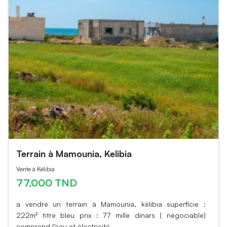
Terrain à Mamounia, Kelibia
Vente à Kélibia
77,000 TND
a vendre un terrain à Mamounia, kélibia superficie :
222m² titre bleu prix : 77 mille dinars ( négociable)
comprend l’eau et électricité