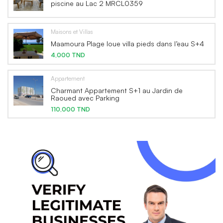
piscine au Lac 2 MRCL0359
Maisons et Villas
Maamoura Plage loue villa pieds dans l’eau S+4
4,000 TND
Appartement
Charmant Appartement S+1 au Jardin de
Raoued avec Parking
110,000 TND