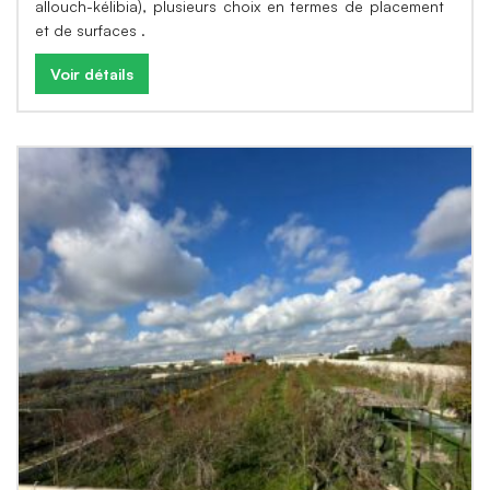
allouch-kélibia), plusieurs choix en termes de placement
et de surfaces .
Voir détails