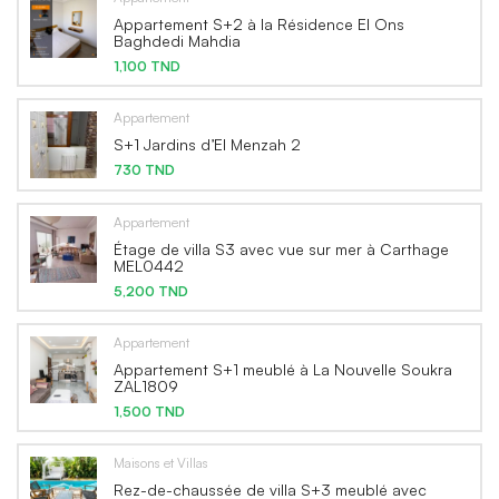
Appartement S+2 à la Résidence El Ons
Baghdedi Mahdia
1,100 TND
Appartement
S+1 Jardins d’El Menzah 2
730 TND
Appartement
Étage de villa S3 avec vue sur mer à Carthage
MEL0442
5,200 TND
Appartement
Appartement S+1 meublé à La Nouvelle Soukra
ZAL1809
1,500 TND
Maisons et Villas
Rez-de-chaussée de villa S+3 meublé avec