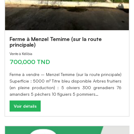
Ferme à Menzel Temime (sur la route
principale)
Vente à Kélibia
700,000 TND
Ferme à vendre – Menzel Temime (sur la route principale)
Superficie : 5000 m² Titre bleu disponible Arbres fruitiers
(en pleine production) : 5 oliviers 300 grenadiers 76
amandiers 5 pêchers 10 figuiers 5 pommiers…
Voir détails