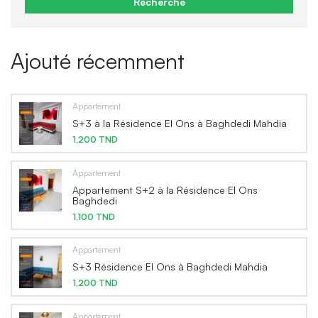
Recherche
Ajouté récemment
Appartement
S+3 à la Résidence El Ons à Baghdedi Mahdia
1,200 TND
Appartement
Appartement S+2 à la Résidence El Ons
Baghdedi
1,100 TND
Appartement
S+3 Résidence El Ons à Baghdedi Mahdia
1,200 TND
Appartement