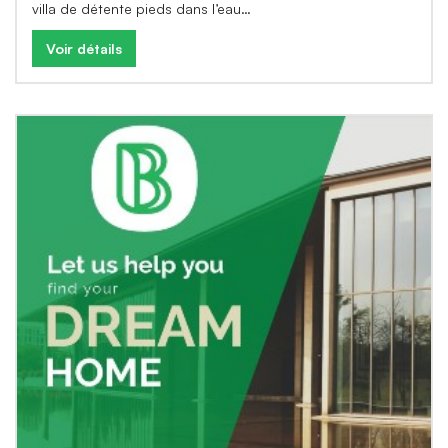
villa de détente pieds dans l’eau…
Voir détails