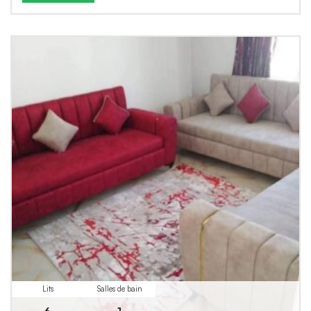
Lits
Salles de bain