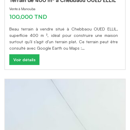
Terrain de 400 m² à Chebbaou OUED ELLIL
Vente à Manouba
100,000 TND
Beau terrain à vendre situé à Chebbaou OUED ELLIL,
superficie 400 m ², idéal pour construire une maison
surtout qu’il s’agit d’un terrain plat. Ce terrain peut être
consulté avec Google Earth ou Maps :…
Voir détails