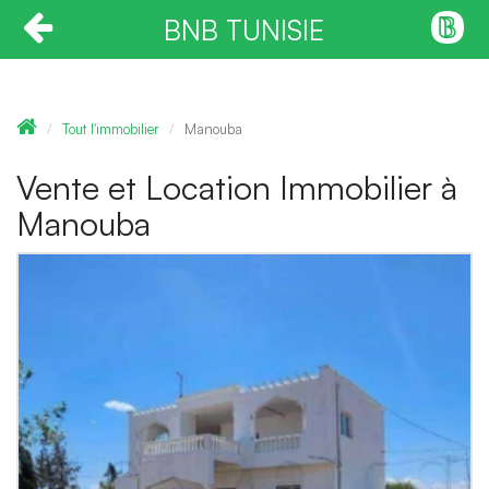
BNB TUNISIE
Tout l'immobilier
Manouba
Vente et Location Immobilier à
Manouba