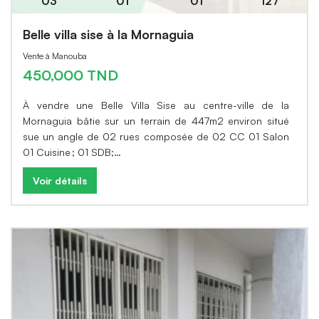
03
01
01
127
Belle villa sise à la Mornaguia
Vente à Manouba
450,000 TND
À vendre une Belle Villa Sise au centre-ville de la
Mornaguia bâtie sur un terrain de 447m2 environ situé
sue un angle de 02 rues composée de 02 CC 01 Salon
01 Cuisine ; 01 SDB;…
Voir détails