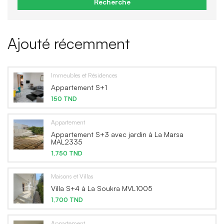
Recherche
Ajouté récemment
Immeubles et Résidences
Appartement S+1
150 TND
Appartement
Appartement S+3 avec jardin à La Marsa
MAL2335
1,750 TND
Maisons et Villas
Villa S+4 à La Soukra MVL1005
1,700 TND
Appartement