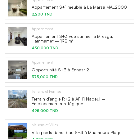
Appartement S+1 meublé à La Marsa MAL2000
2,200 TND
Appartement
Appartement S+3 vue sur mer à Mrezga,
Hammamet – 192 m²
430,000 TND
Appartement
Opportunité S+3 à Ennasr 2
375,000 TND
Terrains et Fermes
Terrain d’angle R+2 à AFH1 Nabeul –
Emplacement stratégique
495,000 TND
Maisons et Villas
Villa pieds dans l’eau S+4 à Maamoura Plage