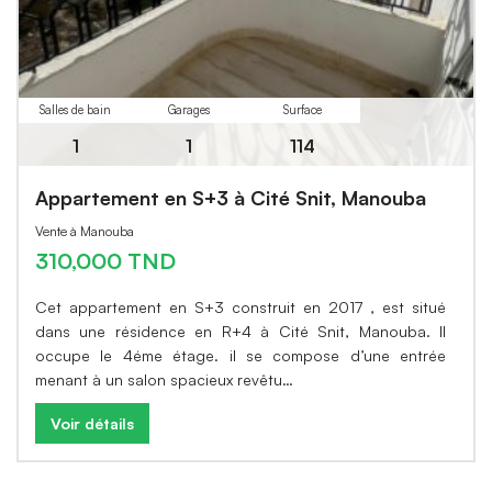
Salles de bain
Garages
Surface
1
1
114
Appartement en S+3 à Cité Snit, Manouba
Vente à Manouba
310,000 TND
Cet appartement en S+3 construit en 2017 , est situé
dans une résidence en R+4 à Cité Snit, Manouba. Il
occupe le 4éme étage. il se compose d’une entrée
menant à un salon spacieux revêtu…
Voir détails