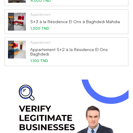
4,000 TND
Appartement
S+3 à la Résidence El Ons à Baghdedi Mahdia
1,200 TND
Appartement
Appartement S+2 à la Résidence El Ons
Baghdedi
1,100 TND