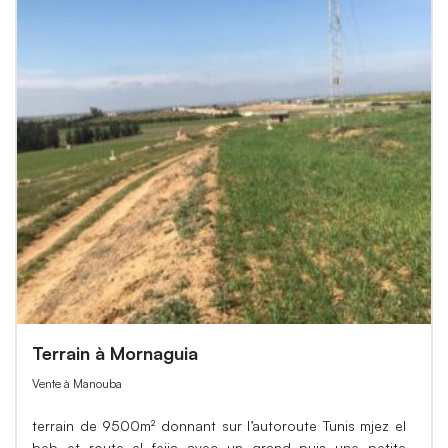
Terrain à Mornaguia
Vente à Manouba
terrain de 9500m² donnant sur l’autoroute Tunis mjez el
beb et route el fejja avec un grand puis une petite