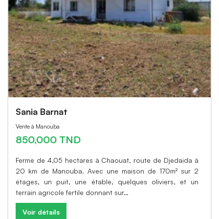
Sania Barnat
Vente à Manouba
850,000 TND
Ferme de 4,05 hectares à Chaouat, route de Djedaida à
20 km de Manouba. Avec une maison de 170m² sur 2
étages, un puit, une étable, quelques oliviers, et un
terrain agricole fertile donnant sur…
Voir détails