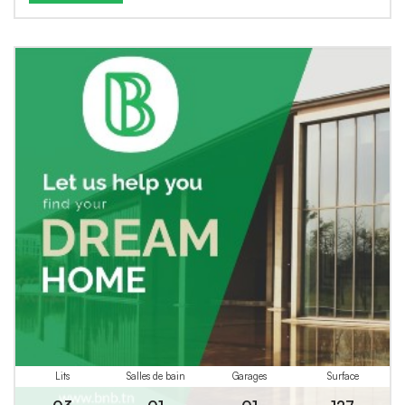
Lits
Salles de bain
Garages
Surface