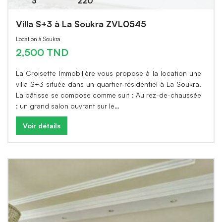
3
220
Villa S+3 à La Soukra ZVL0545
Location à Soukra
2,500 TND
La Croisette Immobilière vous propose à la location une
villa S+3 située dans un quartier résidentiel à La Soukra.
La bâtisse se compose comme suit : Au rez-de-chaussée
: un grand salon ouvrant sur le…
Voir détails