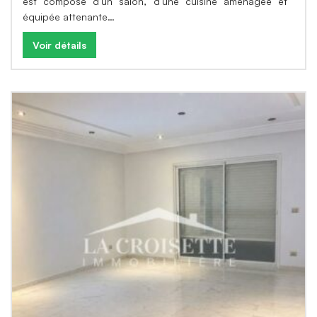
est composé d’un salon, d’une cuisine aménagée et
équipée attenante…
Voir détails