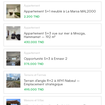
Appartement
Appartement S+1 meublé à La Marsa MAL2000
2,200 TND
Appartement
Appartement S+3 vue sur mer à Mrezga,
Hammamet – 192 m²
430,000 TND
Appartement
Opportunité S+3 à Ennasr 2
375,000 TND
Terrains et Fermes
Terrain d’angle R+2 à AFH1 Nabeul –
Emplacement stratégique
495,000 TND
Maisons et Villas