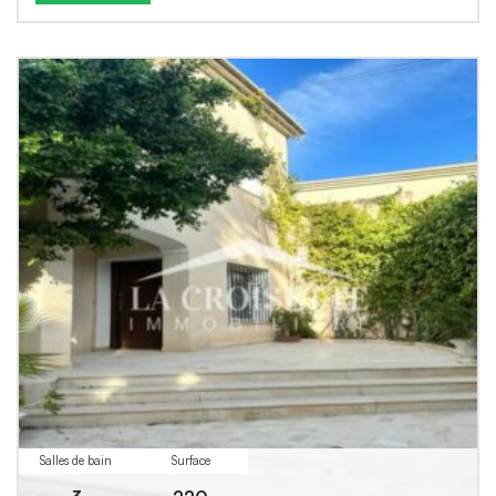
Salles de bain
Surface