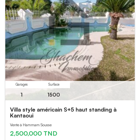
Garages
Surface
1
1500
Villa style américain S+5 haut standing à
Kantaoui
Vente à Hammam Sousse
2,500,000 TND