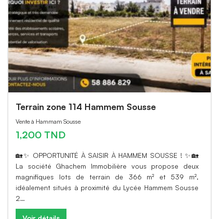
Terrain zone 114 Hammem Sousse
Vente à Hammam Sousse
1,200 TND
🏡✨ OPPORTUNITÉ À SAISIR À HAMMEM SOUSSE ! ✨🏡
La société Ghachem Immobilière vous propose deux
magnifiques lots de terrain de 366 m² et 539 m²,
idéalement situés à proximité du Lycée Hammem Sousse
2…
Voir détails