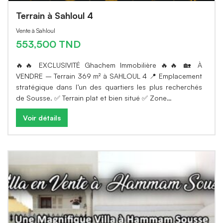
Terrain à Sahloul 4
Vente à Sahloul
553,500 TND
🔥🔥 EXCLUSIVITÉ Ghachem Immobilière 🔥🔥 🏡 À
VENDRE – Terrain 369 m² à SAHLOUL 4 📍 Emplacement
stratégique dans l’un des quartiers les plus recherchés
de Sousse. ✅ Terrain plat et bien situé ✅ Zone…
Voir détails