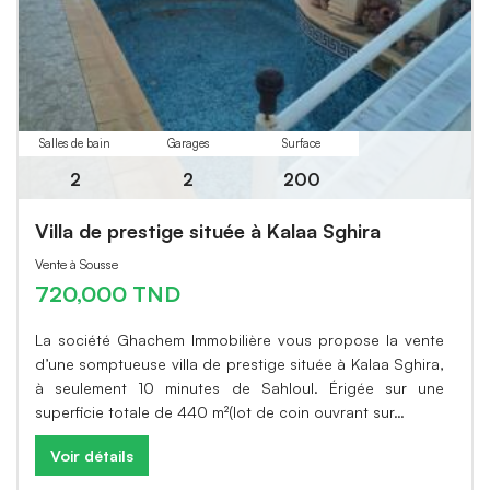
Salles de bain
Garages
Surface
2
2
200
Villa de prestige située à Kalaa Sghira
Vente à Sousse
720,000 TND
La société Ghachem Immobilière vous propose la vente
d’une somptueuse villa de prestige située à Kalaa Sghira,
à seulement 10 minutes de Sahloul. Érigée sur une
superficie totale de 440 m²(lot de coin ouvrant sur…
Voir détails