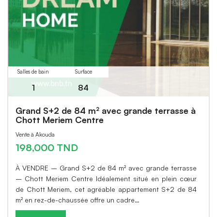
Salles de bain
Surface
1
84
Grand S+2 de 84 m² avec grande terrasse à
Chott Meriem Centre
Vente à Akouda
198,000 TND
À VENDRE – Grand S+2 de 84 m² avec grande terrasse
– Chott Meriem Centre Idéalement situé en plein cœur
de Chott Meriem, cet agréable appartement S+2 de 84
m² en rez-de-chaussée offre un cadre…