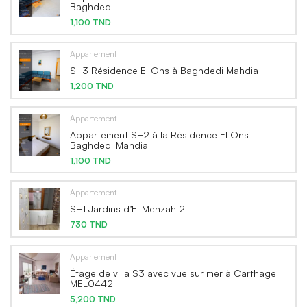
Baghdedi
1,100 TND
Appartement
S+3 Résidence El Ons à Baghdedi Mahdia
1,200 TND
Appartement
Appartement S+2 à la Résidence El Ons
Baghdedi Mahdia
1,100 TND
Appartement
S+1 Jardins d’El Menzah 2
730 TND
Appartement
Étage de villa S3 avec vue sur mer à Carthage
MEL0442
5,200 TND