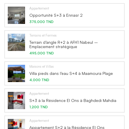
Appartement
Opportunité S+3 à Ennasr 2
375,000 TND
Terrains et Fermes
Terrain d’angle R+2 à AFH1 Nabeul –
Emplacement stratégique
495,000 TND
Maisons et Villas
Villa pieds dans l’eau S+4 à Maamoura Plage
4,000 TND
Appartement
S+3 à la Résidence El Ons à Baghdedi Mahdia
1,200 TND
Appartement
Appartement S+2 à la Résidence El Ons