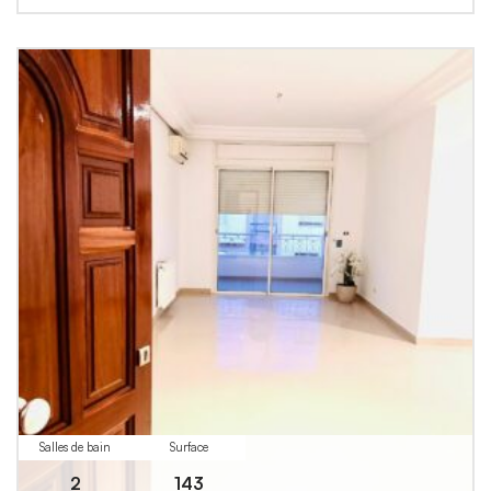
Salles de bain
Surface
2
143