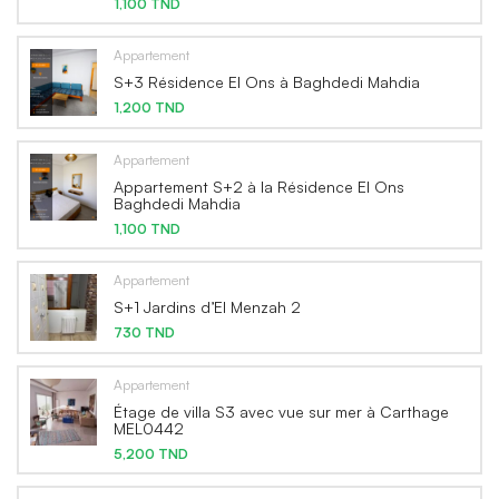
1,100 TND
Appartement
S+3 Résidence El Ons à Baghdedi Mahdia
1,200 TND
Appartement
Appartement S+2 à la Résidence El Ons
Baghdedi Mahdia
1,100 TND
Appartement
S+1 Jardins d’El Menzah 2
730 TND
Appartement
Étage de villa S3 avec vue sur mer à Carthage
MEL0442
5,200 TND