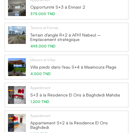
Opportunité S+3 à Ennasr 2
375,000 TND
Terrains et Fermes
Terrain d’angle R+2 à AFH1 Nabeul –
Emplacement stratégique
495,000 TND
Maisons et Villas
Villa pieds dans l’eau S+4 à Maamoura Plage
4,000 TND
Appartement
S+3 à la Résidence El Ons à Baghdedi Mahdia
1,200 TND
Appartement
Appartement S+2 à la Résidence El Ons
Baghdedi