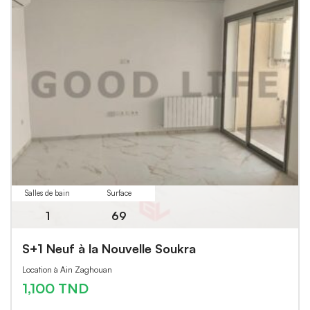
Salles de bain
Surface
1
69
S+1 Neuf à la Nouvelle Soukra
Location à Ain Zaghouan
1,100 TND