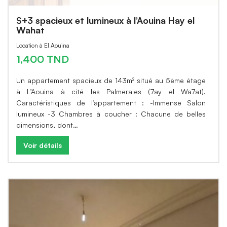
S+3 spacieux et lumineux à l’Aouina Hay el
Wahat
Location à El Aouina
1,400 TND
Un appartement spacieux de 143m² situé au 5ème étage
à L’Aouina à cité les Palmeraies (7ay el Wa7at).
Caractéristiques de l’appartement : -Immense Salon
lumineux -3 Chambres à coucher : Chacune de belles
dimensions, dont…
Voir détails