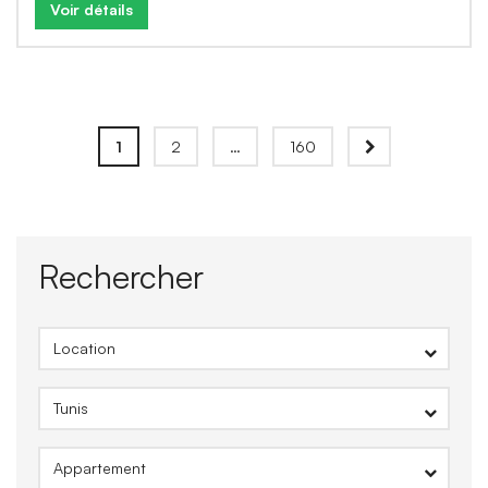
Voir détails
1
2
…
160
Rechercher