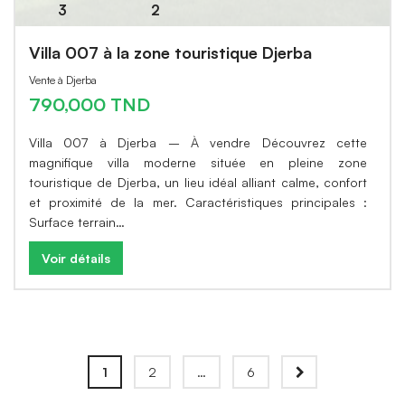
3
2
Villa 007 à la zone touristique Djerba
Vente à Djerba
790,000 TND
Villa 007 à Djerba – À vendre Découvrez cette
magnifique villa moderne située en pleine zone
touristique de Djerba, un lieu idéal alliant calme, confort
et proximité de la mer. Caractéristiques principales :
Surface terrain…
Voir détails
1
2
…
6