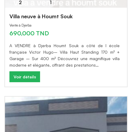
2
1
Villa neuve à Houmt Souk
Vente à Djerba
690,000 TND
A VENDRE à Djerba Houmt Souk a côté de l école
française Victor Hugo– Villa Haut Standing 170 m² +
Garage – Sur 400 m² Découvrez une magnifique villa
moderne et élégante, offrant des prestations…
Voir détails