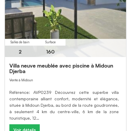
Salles de bain
Surface
2
160
Villa neuve meublée avec piscine à Midoun
Djerba
Vente à Midoun
Référence: AVP0239 Découvrez cette superbe villa
contemporaine alliant confort, modernité et élégance,
située à Midoun Djerba, au bord de la route goudronnée,
à seulement 4 km du centre-ville, 6 km de la zone
touristique, 12…
Voir détails