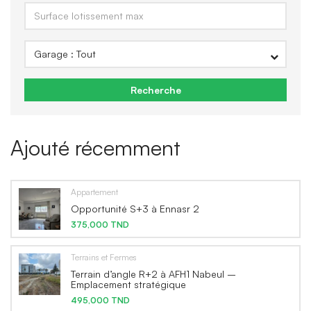
Recherche
Ajouté récemment
Appartement
Opportunité S+3 à Ennasr 2
375,000 TND
Terrains et Fermes
Terrain d’angle R+2 à AFH1 Nabeul –
Emplacement stratégique
495,000 TND