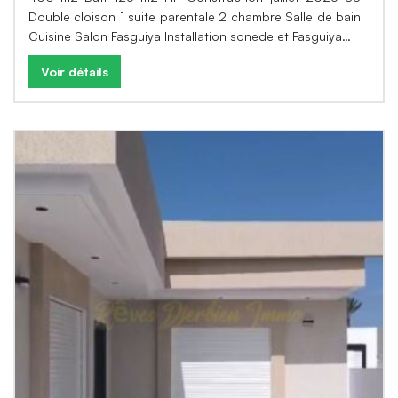
Double cloison 1 suite parentale 2 chambre Salle de bain
Cuisine Salon Fasguiya Installation sonede et Fasguiya…
Voir détails