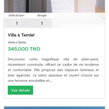
Salles de bain
Garages
1
1
Villa à Temlel
Vente à Djerba
345,000 TND
Découvrez cette magnifique villa de plain-pied,
récemment construite, offrant un cadre de vie moderne
et confortable. Elle propose des espaces lumineux et
bien agencés. Le salon spacieux et ouvert s’ouvre sur
une terrasse ensoleillée et…
Voir détails