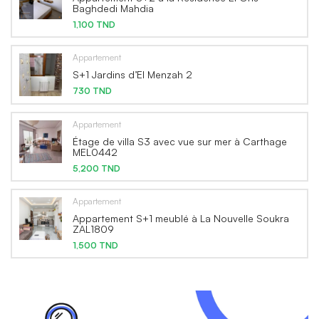
Baghdedi Mahdia
1,100 TND
Appartement
S+1 Jardins d’El Menzah 2
730 TND
Appartement
Étage de villa S3 avec vue sur mer à Carthage
MEL0442
5,200 TND
Appartement
Appartement S+1 meublé à La Nouvelle Soukra
ZAL1809
1,500 TND