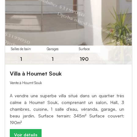
Salles de bain
Garages
Surface
1
1
190
Villa à Houmet Souk
Vente à Houmt Souk
A vendre une superbe villa situé dans un quartier très
calme à Houmet Souk, comprenant un salon, Hall, 3
chambres, cuisine, 1 salle d’eau, véranda, garage, un
beau jardin. Surface terrain: 345m² Surface couvert:
190m²
Voir détails