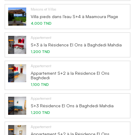
Maisons et Villas
Villa pieds dans l’eau S+4 à Maamoura Plage
4,000 TND
Appartement
S+3 à la Résidence El Ons à Baghdedi Mahdia
1,200 TND
Appartement
Appartement S+2 à la Résidence El Ons
Baghdedi
1,100 TND
Appartement
S+3 Résidence El Ons à Baghdedi Mahdia
1,200 TND
Appartement
Appartement S+2 à la Résidence El Ons