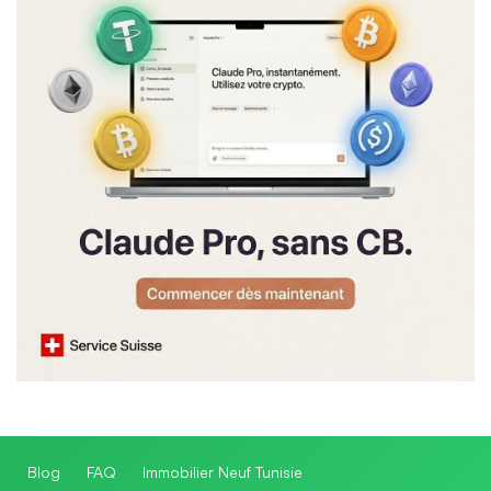
Blog
FAQ
Immobilier Neuf Tunisie