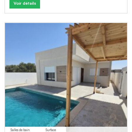
Voir détails
Salles de bain
Surface