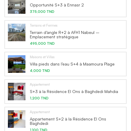
Opportunité S+3 à Ennasr 2
375,000 TND
Terrains et Fermes
Terrain d’angle R+2 à AFH1 Nabeul –
Emplacement stratégique
495,000 TND
Maisons et Villas
Villa pieds dans l’eau S+4 à Maamoura Plage
4,000 TND
Appartement
S+3 à la Résidence El Ons à Baghdedi Mahdia
1,200 TND
Appartement
Appartement S+2 à la Résidence El Ons
Baghdedi
1,100 TND