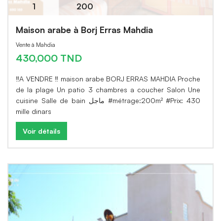
1
200
Maison arabe à Borj Erras Mahdia
Vente à Mahdia
430,000 TND
‼️A VENDRE ‼️ maison arabe BORJ ERRAS MAHDIA Proche
de la plage Un patio 3 chambres a coucher Salon Une
cuisine Salle de bain ماجل #métrage:200m² #Prix: 430
mille dinars
Voir détails