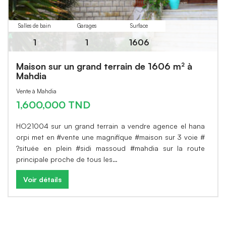
Salles de bain
Garages
Surface
1
1
1606
Maison sur un grand terrain de 1606 m² à
Mahdia
Vente à Mahdia
1,600,000 TND
HO21004 sur un grand terrain a vendre agence el hana
orpi met en #vente une magnifique #maison sur 3 voie #
?située en plein #sidi massoud #mahdia sur la route
principale proche de tous les…
Voir détails