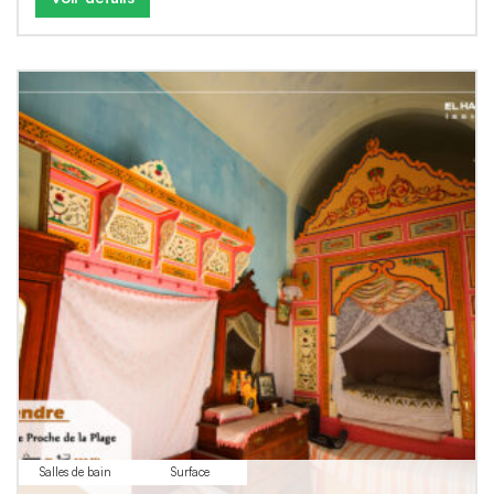
Salles de bain
Surface