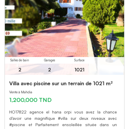
Salles de bain
Garages
Surface
2
2
1021
Villa avec piscine sur un terrain de 1021 m²
Vente à Mahdia
1,200,000 TND
HO17822 agence el hana orpi vous avez la chance
d’avoir une magnifique #villa sur deux niveaux avec
#piscine et Parfaitement ensoleillée située dans un