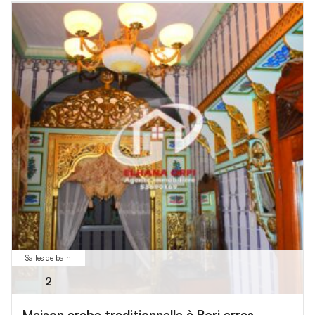
Salles de bain
2
Maison arabe traditionnelle à Borj erras