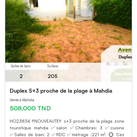
Salles de bain
Surface
2
205
Duplex S+3 proche de la plage à Mahdia
Vente à Mahdia
508,000 TND
HO23834 ‼️NOUVEAUTE‼️ s+3 proche de la plage zone
touristique mahdia ✅salon ✅Chambres: 3 ✅cuisine
✅Salles de bain: 2 ✅RDC ✅métrage :221 m². ⭕ Ces