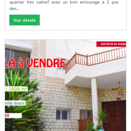
quartier très calme? avec un bon entourage à 2 pas
des…
Voir détails