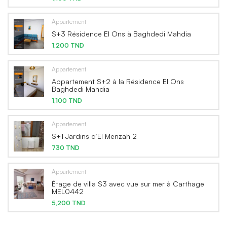
Appartement
S+3 Résidence El Ons à Baghdedi Mahdia
1,200 TND
Appartement
Appartement S+2 à la Résidence El Ons
Baghdedi Mahdia
1,100 TND
Appartement
S+1 Jardins d’El Menzah 2
730 TND
Appartement
Étage de villa S3 avec vue sur mer à Carthage
MEL0442
5,200 TND