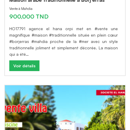
Vente à Mahdia
900,000 TND
HO17791 agence el hana orpi met en #vente une
magnifique #maison #traditionnelle située en plein cœur
#borjerras #mahdia proche de la #mer avec un style
traditionnelle joliment et simplement décorée. La maison
qui a été…
Voir détails