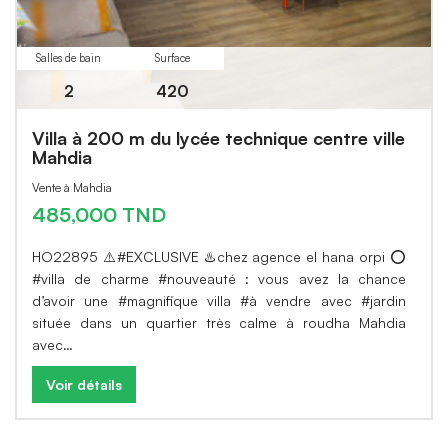
Salles de bain
Surface
2
420
Villa à 200 m du lycée technique centre ville
Mahdia
Vente à Mahdia
485,000 TND
HO22895 ⚠️#EXCLUSIVE ♨️chez agence el hana orpi ⭕
#villa de charme #nouveauté : vous avez la chance
d’avoir une #magnifique villa #à vendre avec #jardin
située dans un quartier très calme à roudha Mahdia
avec…
Voir détails