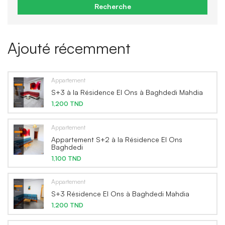
Recherche
Ajouté récemment
Appartement
S+3 à la Résidence El Ons à Baghdedi Mahdia
1,200 TND
Appartement
Appartement S+2 à la Résidence El Ons
Baghdedi
1,100 TND
Appartement
S+3 Résidence El Ons à Baghdedi Mahdia
1,200 TND