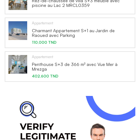
Rez-de-chaussée de villa S+3 meublé avec
piscine au Lac 2 MRCL0359
Appartement
Charmant Appartement S+1 au Jardin de
Raoued avec Parking
110,000 TND
Appartement
Penthouse S+3 de 366 m² avec Vue Mer à
Mrezga
402,600 TND