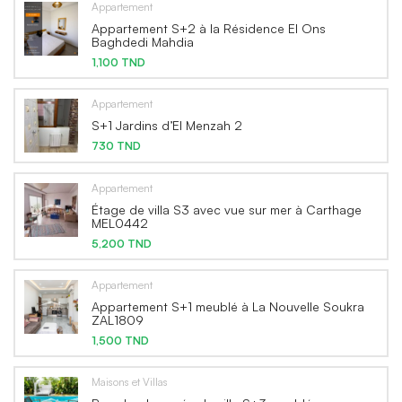
Appartement
Appartement S+2 à la Résidence El Ons
Baghdedi Mahdia
1,100 TND
Appartement
S+1 Jardins d’El Menzah 2
730 TND
Appartement
Étage de villa S3 avec vue sur mer à Carthage
MEL0442
5,200 TND
Appartement
Appartement S+1 meublé à La Nouvelle Soukra
ZAL1809
1,500 TND
Maisons et Villas