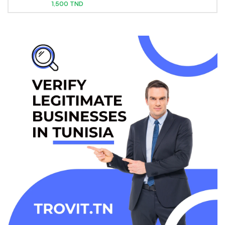
1,500 TND