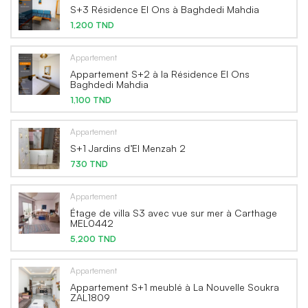
S+3 Résidence El Ons à Baghdedi Mahdia
1,200 TND
Appartement
Appartement S+2 à la Résidence El Ons
Baghdedi Mahdia
1,100 TND
Appartement
S+1 Jardins d’El Menzah 2
730 TND
Appartement
Étage de villa S3 avec vue sur mer à Carthage
MEL0442
5,200 TND
Appartement
Appartement S+1 meublé à La Nouvelle Soukra
ZAL1809