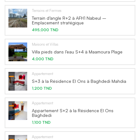
Terrains et Fermes
Terrain d’angle R+2 à AFH1 Nabeul –
Emplacement stratégique
495,000 TND
Maisons et Villas
Villa pieds dans l’eau S+4 à Maamoura Plage
4,000 TND
Appartement
S+3 à la Résidence El Ons à Baghdedi Mahdia
1,200 TND
Appartement
Appartement S+2 à la Résidence El Ons
Baghdedi
1,100 TND
Appartement