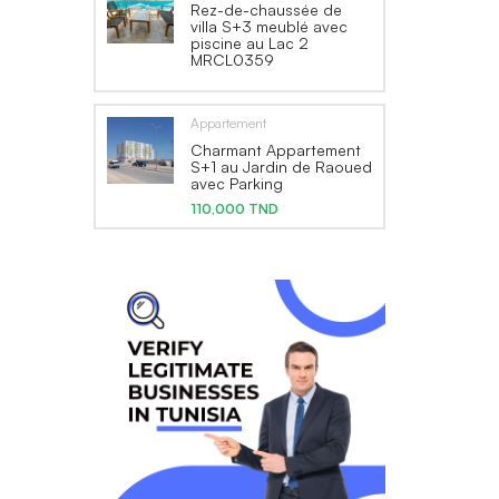
Rez-de-chaussée de
villa S+3 meublé avec
piscine au Lac 2
MRCL0359
Appartement
Charmant Appartement
S+1 au Jardin de Raoued
avec Parking
110,000 TND