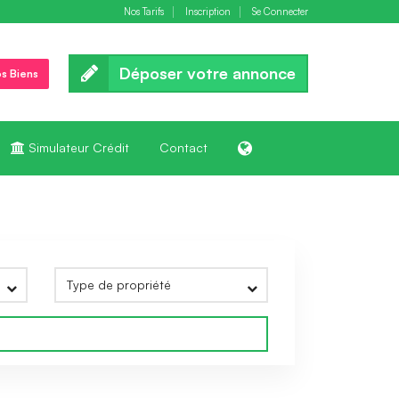
Nos Tarifs
Inscription
Se Connecter
Déposer votre annonce
s Biens
Simulateur Crédit
Contact