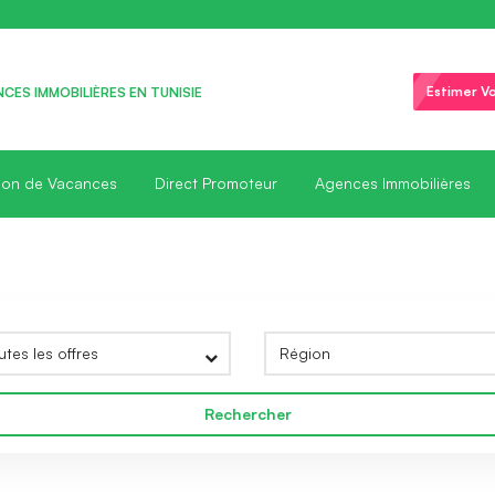
Estimer Vo
CES IMMOBILIÈRES EN TUNISIE
ion de Vacances
Direct Promoteur
Agences Immobilières
Rechercher