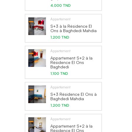
4,000 TND
Appartement
S+3 à la Résidence El
Ons à Baghdedi Mahdia
1,200 TND
Appartement
Appartement S+2 à la
Résidence El Ons
Baghdedi
1,100 TND
Appartement
S+3 Résidence El Ons à
Baghdedi Mahdia
1,200 TND
Appartement
Appartement S+2 à la
Résidence El Ons