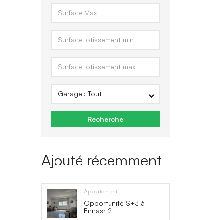
Recherche
Ajouté récemment
Appartement
Opportunité S+3 à
Ennasr 2