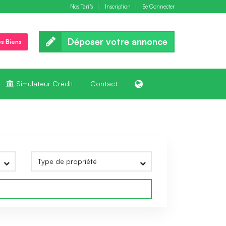
Nos Tarifs
Inscription
Se Connecter
Déposer votre annonce
s Biens
Simulateur Crédit
Contact