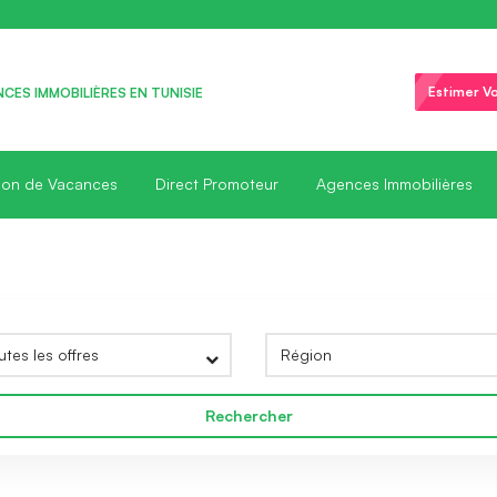
Estimer Vo
CES IMMOBILIÈRES EN TUNISIE
ion de Vacances
Direct Promoteur
Agences Immobilières
Rechercher