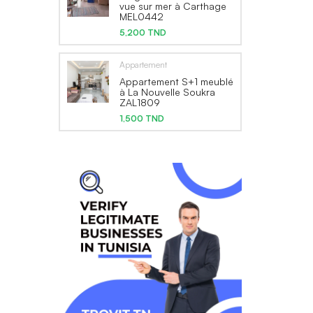
vue sur mer à Carthage
MEL0442
5,200 TND
Appartement
Appartement S+1 meublé
à La Nouvelle Soukra
ZAL1809
1,500 TND