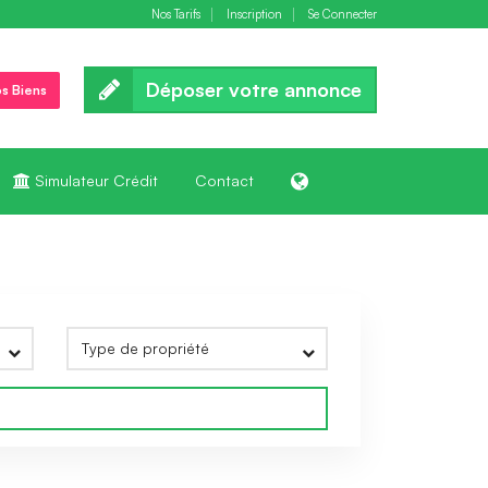
Nos Tarifs
Inscription
Se Connecter
Déposer votre annonce
s Biens
Simulateur Crédit
Contact