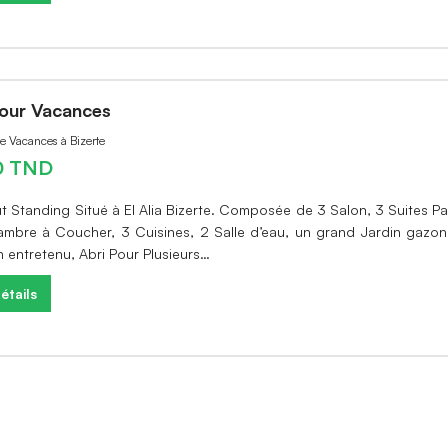
Pour Vacances
e Vacances à Bizerte
0 TND
ut Standing Situé à El Alia Bizerte. Composée de 3 Salon, 3 Suites Pa
mbre à Coucher, 3 Cuisines, 2 Salle d’eau, un grand Jardin gazon
n entretenu, Abri Pour Plusieurs…
étails