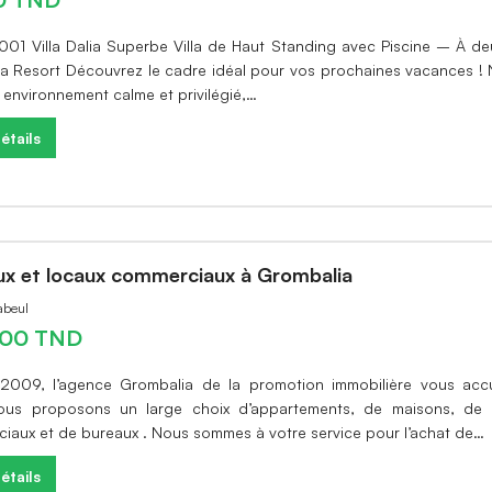
 001 Villa Dalia Superbe Villa de Haut Standing avec Piscine – À d
ua Resort Découvrez le cadre idéal pour vos prochaines vacances !
 environnement calme et privilégié,…
étails
ux et locaux commerciaux à Grombalia
abeul
000 TND
2009, l’agence Grombalia de la promotion immobilière vous accue
us proposons un large choix d’appartements, de maisons, de 
iaux et de bureaux . Nous sommes à votre service pour l’achat de…
étails