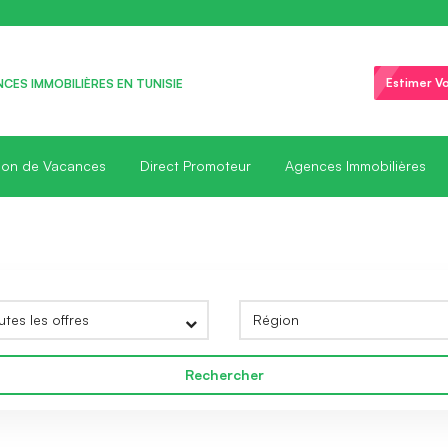
Estimer Vo
CES IMMOBILIÈRES EN TUNISIE
ion de Vacances
Direct Promoteur
Agences Immobilières
Rechercher