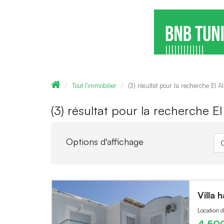
Tout l'immobilier
(3) résultat pour la recherche El Al
(3) résultat pour la recherche El 
Options d'affichage
Villa 
Location 
4,50