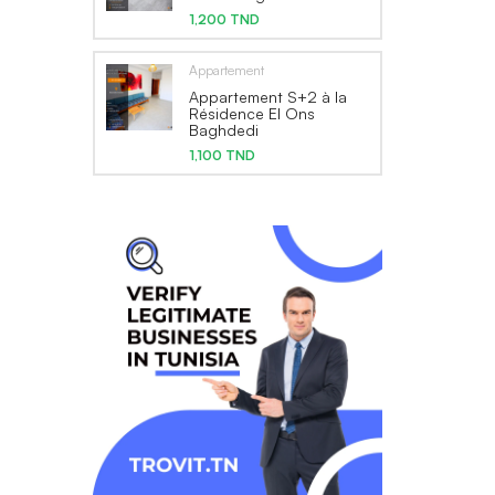
1,200 TND
Appartement
Appartement S+2 à la
Résidence El Ons
Baghdedi
1,100 TND