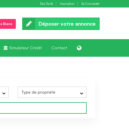
Nos Tarifs
Inscription
Se Connecter
Déposer votre annonce
s Biens
Simulateur Crédit
Contact