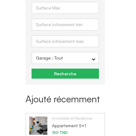
Recherche
Ajouté récemment
Immeubles et Résidences
Appartement S+1
150 TND