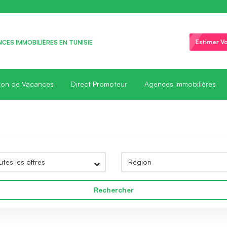
Estimer Vo
CES IMMOBILIÈRES EN TUNISIE
ion de Vacances
Direct Promoteur
Agences Immobilières
Rechercher