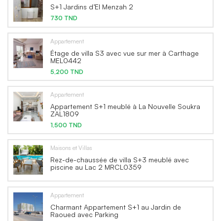
S+1 Jardins d’El Menzah 2
730 TND
Appartement
Étage de villa S3 avec vue sur mer à Carthage
MEL0442
5,200 TND
Appartement
Appartement S+1 meublé à La Nouvelle Soukra
ZAL1809
1,500 TND
Maisons et Villas
Rez-de-chaussée de villa S+3 meublé avec
piscine au Lac 2 MRCL0359
Appartement
Charmant Appartement S+1 au Jardin de
Raoued avec Parking