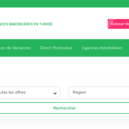
Estimer Vo
CES IMMOBILIÈRES EN TUNISIE
ion de Vacances
Direct Promoteur
Agences Immobilières
Rechercher