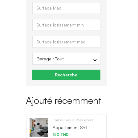
Recherche
Ajouté récemment
Immeubles et Résidences
Appartement S+1
150 TND