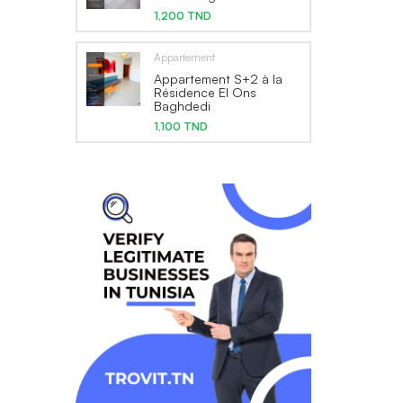
1,200 TND
Appartement
Appartement S+2 à la
Résidence El Ons
Baghdedi
1,100 TND