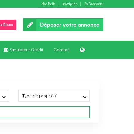
Nos Tarifs
Inscription
Se Connecter
Déposer votre annonce
s Biens
Simulateur Crédit
Contact