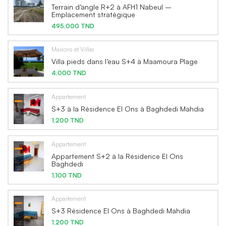
Terrain d’angle R+2 à AFH1 Nabeul –
Emplacement stratégique
495,000 TND
Maisons et Villas
Villa pieds dans l’eau S+4 à Maamoura Plage
4,000 TND
Appartement
S+3 à la Résidence El Ons à Baghdedi Mahdia
1,200 TND
Appartement
Appartement S+2 à la Résidence El Ons
Baghdedi
1,100 TND
Appartement
S+3 Résidence El Ons à Baghdedi Mahdia
1,200 TND