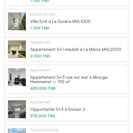
1,750 TND
Maisons et Villas
Villa S+4 à La Soukra MVL1005
1,700 TND
Appartement
Appartement S+1 meublé à La Marsa MAL2000
2,200 TND
Appartement
Appartement S+3 vue sur mer à Mrezga,
Hammamet – 192 m²
430,000 TND
Appartement
Opportunité S+3 à Ennasr 2
375,000 TND
Terrains et Fermes