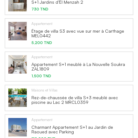
S+1 Jardins d’El Menzah 2
730 TND
Appartement
Étage de villa S3 avec vue sur mer à Carthage
MEL0442
5,200 TND
Appartement
Appartement S+1 meublé à La Nouvelle Soukra
ZAL1809
1,500 TND
Maisons et Villas
Rez-de-chaussée de villa S+3 meublé avec
piscine au Lac 2 MRCL0359
Appartement
Charmant Appartement S+1 au Jardin de
Raoued avec Parking