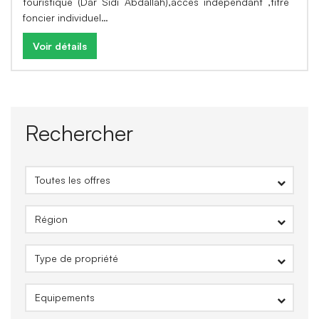
touristique (Dar Sidi Abdallah),accès indépendant ,titre
foncier individuel…
Voir détails
Rechercher