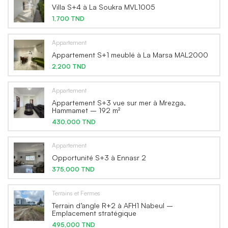
Villa S+4 à La Soukra MVL1005
1,700 TND
Appartement
Appartement S+1 meublé à La Marsa MAL2000
2,200 TND
Appartement
Appartement S+3 vue sur mer à Mrezga,
Hammamet – 192 m²
430,000 TND
Appartement
Opportunité S+3 à Ennasr 2
375,000 TND
Terrains et Fermes
Terrain d’angle R+2 à AFH1 Nabeul –
Emplacement stratégique
495,000 TND