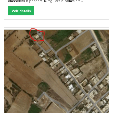
amandiers 5 pêchers 10 figuiers 5 pommiers…
Voir détails