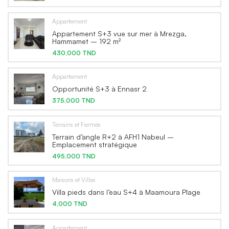
Appartement
Appartement S+3 vue sur mer à Mrezga,
Hammamet – 192 m²
430,000 TND
Appartement
Opportunité S+3 à Ennasr 2
375,000 TND
Terrains et Fermes
Terrain d’angle R+2 à AFH1 Nabeul –
Emplacement stratégique
495,000 TND
Maisons et Villas
Villa pieds dans l’eau S+4 à Maamoura Plage
4,000 TND
Appartement