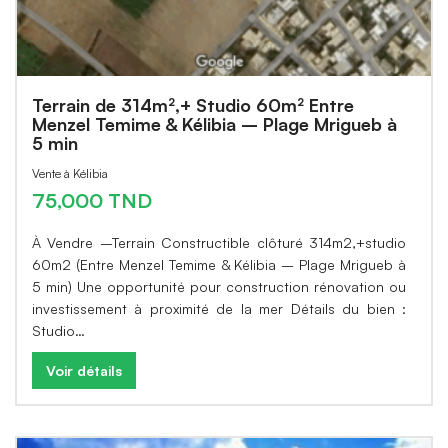
Terrain de 314m²,+ Studio 60m² Entre
Menzel Temime & Kélibia – Plage Mrigueb à
5 min
Vente à Kélibia
75,000 TND
À Vendre –Terrain Constructible clôturé 314m2,+studio
60m2 (Entre Menzel Temime & Kélibia – Plage Mrigueb à
5 min) Une opportunité pour construction rénovation ou
investissement à proximité de la mer Détails du bien :
Studio…
Voir détails