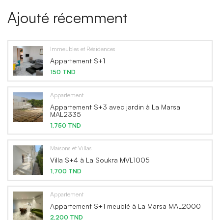
Ajouté récemment
Immeubles et Résidences
Appartement S+1
150 TND
Appartement
Appartement S+3 avec jardin à La Marsa
MAL2335
1,750 TND
Maisons et Villas
Villa S+4 à La Soukra MVL1005
1,700 TND
Appartement
Appartement S+1 meublé à La Marsa MAL2000
2,200 TND