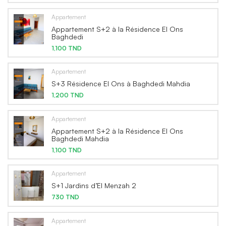
Appartement
Appartement S+2 à la Résidence El Ons
Baghdedi
1,100 TND
Appartement
S+3 Résidence El Ons à Baghdedi Mahdia
1,200 TND
Appartement
Appartement S+2 à la Résidence El Ons
Baghdedi Mahdia
1,100 TND
Appartement
S+1 Jardins d’El Menzah 2
730 TND
Appartement