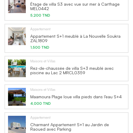
Étage de villa S3 avec vue sur mer à Carthage
MEL0442
5,200 TND
Appartement
Appartement S+1 meublé à La Nouvelle Soukra
ZAL1809
1,500 TND
Maisons et Villas
Rez-de-chaussée de villa S+3 meublé avec
piscine au Lac 2 MRCL0359
Maisons et Villas
Maamoura Plage loue villa pieds dans l’eau S+4
4,000 TND
Appartement
Charmant Appartement S+1 au Jardin de
Raoued avec Parking