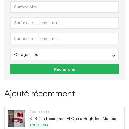
Recherche
Ajouté récemment
Appartement
S+3 à la Résidence El Ons à Baghdedi Mahdia
1,200 TND