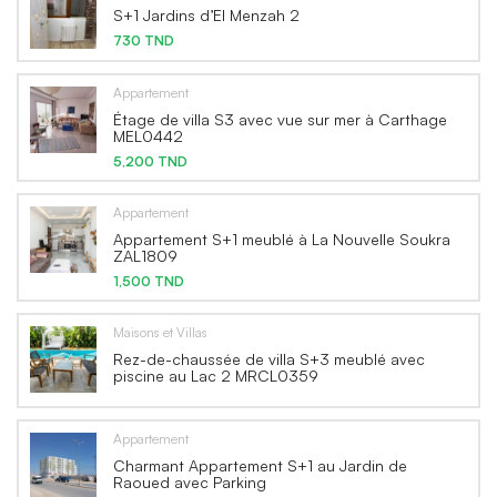
S+1 Jardins d’El Menzah 2
730 TND
Appartement
Étage de villa S3 avec vue sur mer à Carthage
MEL0442
5,200 TND
Appartement
Appartement S+1 meublé à La Nouvelle Soukra
ZAL1809
1,500 TND
Maisons et Villas
Rez-de-chaussée de villa S+3 meublé avec
piscine au Lac 2 MRCL0359
Appartement
Charmant Appartement S+1 au Jardin de
Raoued avec Parking