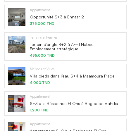
Appartement
Opportunité S+3 à Ennasr 2
375,000 TND
Terrains et Fermes
Terrain d’angle R+2 à AFH1 Nabeul –
Emplacement stratégique
495,000 TND
Maisons et Villas
Villa pieds dans l’eau S+4 à Maamoura Plage
4,000 TND
Appartement
S+3 à la Résidence El Ons à Baghdedi Mahdia
1,200 TND
Appartement
Appartement S+2 à la Résidence El Ons