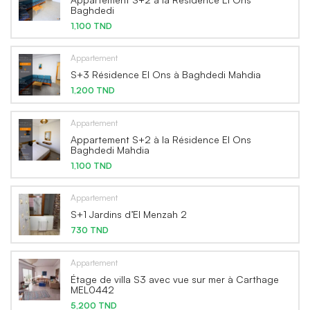
Baghdedi
1,100 TND
Appartement
S+3 Résidence El Ons à Baghdedi Mahdia
1,200 TND
Appartement
Appartement S+2 à la Résidence El Ons
Baghdedi Mahdia
1,100 TND
Appartement
S+1 Jardins d’El Menzah 2
730 TND
Appartement
Étage de villa S3 avec vue sur mer à Carthage
MEL0442
5,200 TND