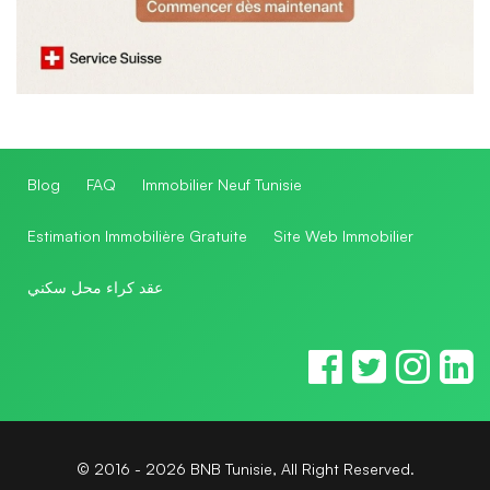
Blog
FAQ
Immobilier Neuf Tunisie
Estimation Immobilière Gratuite
Site Web Immobilier
عقد كراء محل سكني
© 2016 - 2026 BNB Tunisie, All Right Reserved.