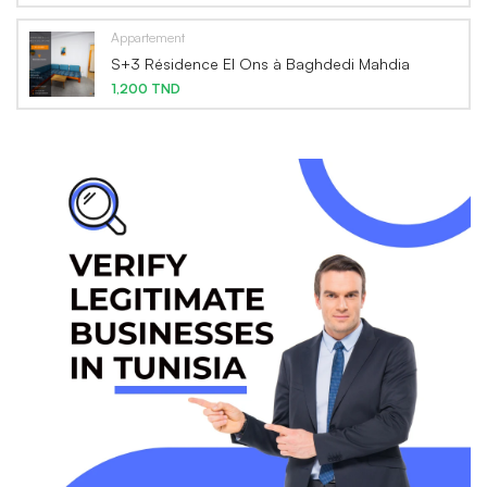
Appartement
S+3 Résidence El Ons à Baghdedi Mahdia
1,200 TND