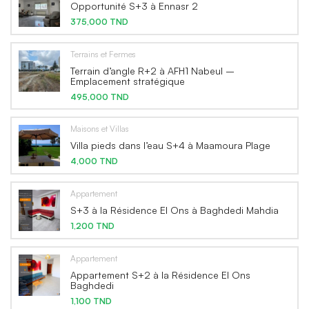
Opportunité S+3 à Ennasr 2
375,000 TND
Terrains et Fermes
Terrain d’angle R+2 à AFH1 Nabeul –
Emplacement stratégique
495,000 TND
Maisons et Villas
Villa pieds dans l’eau S+4 à Maamoura Plage
4,000 TND
Appartement
S+3 à la Résidence El Ons à Baghdedi Mahdia
1,200 TND
Appartement
Appartement S+2 à la Résidence El Ons
Baghdedi
1,100 TND