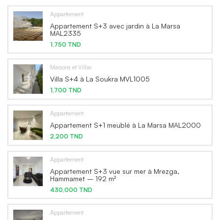
Appartement
Appartement S+3 avec jardin à La Marsa
MAL2335
1,750 TND
Maisons et Villas
Villa S+4 à La Soukra MVL1005
1,700 TND
Appartement
Appartement S+1 meublé à La Marsa MAL2000
2,200 TND
Appartement
Appartement S+3 vue sur mer à Mrezga,
Hammamet – 192 m²
430,000 TND
Appartement