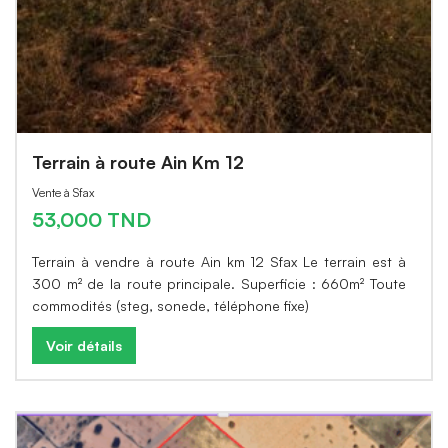
Terrain à route Ain Km 12
Vente à Sfax
53,000 TND
Terrain à vendre à route Ain km 12 Sfax Le terrain est à
300 m² de la route principale. Superficie : 660m² Toute
commodités (steg, sonede, téléphone fixe)
Voir détails