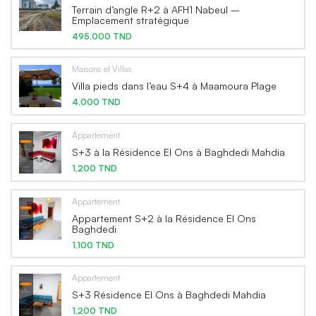
Terrain d’angle R+2 à AFH1 Nabeul –
Emplacement stratégique
495,000 TND
Maisons et Villas
Villa pieds dans l’eau S+4 à Maamoura Plage
4,000 TND
Appartement
S+3 à la Résidence El Ons à Baghdedi Mahdia
1,200 TND
Appartement
Appartement S+2 à la Résidence El Ons
Baghdedi
1,100 TND
Appartement
S+3 Résidence El Ons à Baghdedi Mahdia
1,200 TND