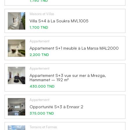
1,750 TND
Maisons et Villas
Villa S+4 à La Soukra MVL1005
1,700 TND
Appartement
Appartement S+1 meublé à La Marsa MAL2000
2,200 TND
Appartement
Appartement S+3 vue sur mer à Mrezga,
Hammamet – 192 m²
430,000 TND
Appartement
Opportunité S+3 à Ennasr 2
375,000 TND
Terrains et Fermes