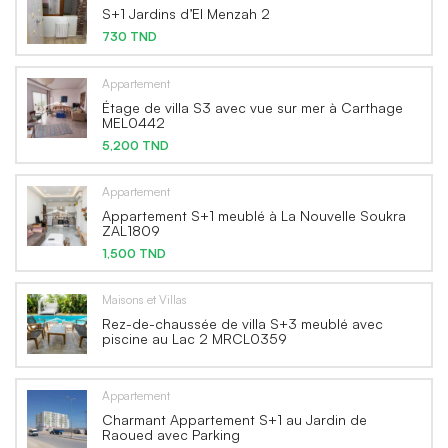
S+1 Jardins d’El Menzah 2
730 TND
Appartement
Étage de villa S3 avec vue sur mer à Carthage
MEL0442
5,200 TND
Appartement
Appartement S+1 meublé à La Nouvelle Soukra
ZAL1809
1,500 TND
Maisons et Villas
Rez-de-chaussée de villa S+3 meublé avec
piscine au Lac 2 MRCL0359
Appartement
Charmant Appartement S+1 au Jardin de
Raoued avec Parking