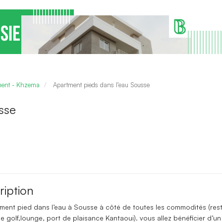
ement - Khzema
Apartment pieds dans l’eau Sousse
sse
ription
ment pied dans l’eau à Sousse à côté de toutes les commodités (res
de golf,lounge, port de plaisance Kantaoui). vous allez bénéficier d’un