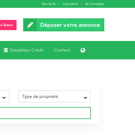
Nos Tarifs
Inscription
Se Connecter
Déposer votre annonce
s Biens
Simulateur Crédit
Contact