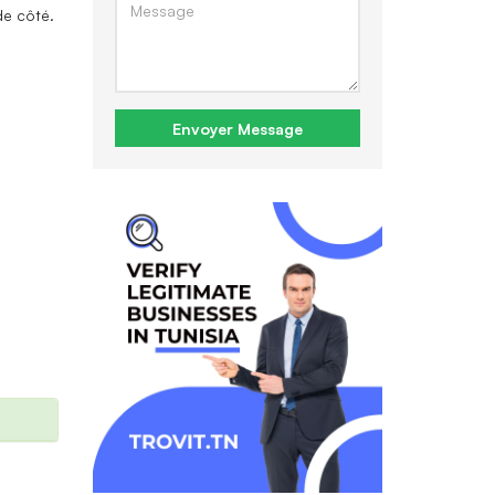
de côté.
Envoyer Message