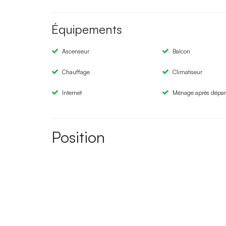
Équipements
Ascenseur
Balcon
Chauffage
Climatiseur
Internet
Ménage après dépar
Position