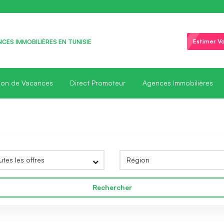
Estimer Vo
CES IMMOBILIÈRES EN TUNISIE
ion de Vacances
Direct Promoteur
Agences Immobilières
Rechercher