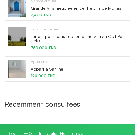
Maisons et Villas
Grande Villa meublée en centre ville de Monastir
2,400 TND
Terrains et Fermes
Terrain pour construction d’une villa au Golf Palm
Links
760,000 TND
Appartement
Appart à Sahline
190,000 TND
Récemment consultées
Blog
FAQ
Immobilier Neuf Tunisie