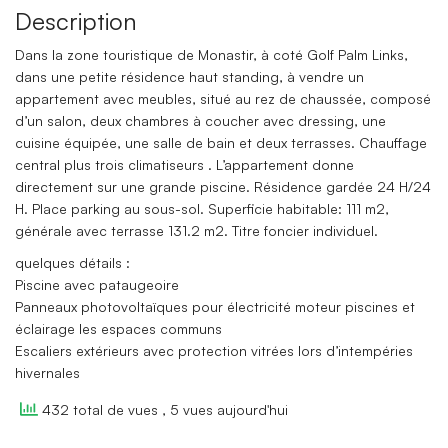
Description
Dans la zone touristique de Monastir, à coté Golf Palm Links,
dans une petite résidence haut standing, à vendre un
appartement avec meubles, situé au rez de chaussée, composé
d’un salon, deux chambres à coucher avec dressing, une
cuisine équipée, une salle de bain et deux terrasses. Chauffage
central plus trois climatiseurs . L’appartement donne
directement sur une grande piscine. Résidence gardée 24 H/24
H. Place parking au sous-sol. Superficie habitable: 111 m2,
générale avec terrasse 131.2 m2. Titre foncier individuel.
quelques détails :
Piscine avec pataugeoire
Panneaux photovoltaïques pour électricité moteur piscines et
éclairage les espaces communs
Escaliers extérieurs avec protection vitrées lors d’intempéries
hivernales
432 total de vues
, 5 vues aujourd'hui