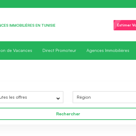
Estimer Vo
CES IMMOBILIÈRES EN TUNISIE
ion de Vacances
Direct Promoteur
Agences Immobilières
Rechercher