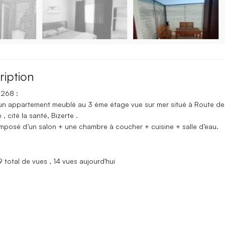
ription
m268 :
 un appartement meublé au 3 éme étage vue sur mer situé à Route de
 , cité la santé, Bizerte .
omposé d’un salon + une chambre à coucher + cuisine + salle d’eau.
 total de vues
, 14 vues aujourd'hui