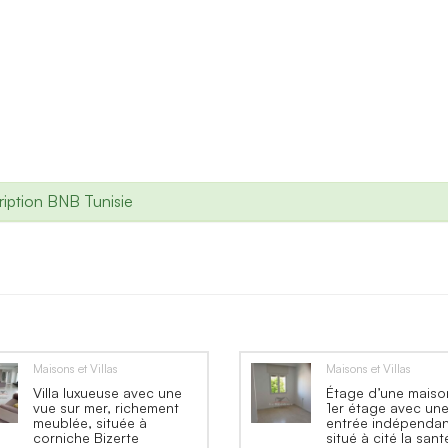
iption BNB Tunisie
Maisons et Villas
Maisons et Villas
Villa luxueuse avec une
Étage d’une maiso
vue sur mer, richement
1er étage avec un
meublée, située à
entrée indépenda
corniche Bizerte
situé à cité la sant