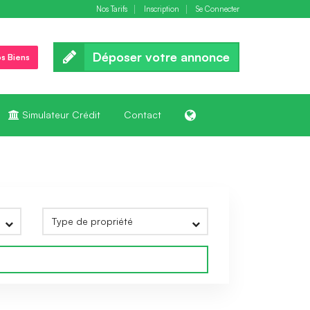
Nos Tarifs
Inscription
Se Connecter
Déposer votre annonce
s Biens
Simulateur Crédit
Contact