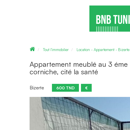
Tout l'immobilier
Location - Appartement - Bizerte
Appartement meublé au 3 éme ét
corniche, cité la santé
Bizerte
600 TND
€