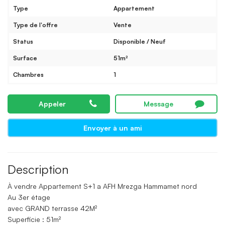
Type
Appartement
Type de l'offre
Vente
Status
Disponible / Neuf
Surface
51m²
Chambres
1
Appeler
Message
Envoyer à un ami
Description
À vendre Appartement S+1 a AFH Mrezga Hammamet nord
Au 3er étage
avec GRAND terrasse 42M²
Superficie : 51m²