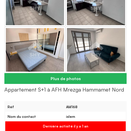
Plus de photos
Appartement S+1 à AFH Mrezga Hammamet Nord
Réf
AM168
Nom du contact
islem
Dernière activité il y a 1 an