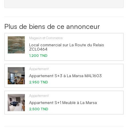
Plus de biens de ce annonceur
Magasin et Commerce
Local commercial sur La Route du Relais
ZCL0464
1,200 TND
Appartement
Appartement S+3 à La Marsa MAL1603
2,950 TND
Appartement
Appartement S+1 Meublé à La Marsa
2,500 TND