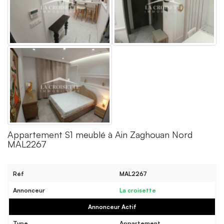
Appartement S1 meublé à Ain Zaghouan Nord
MAL2267
Réf
MAL2267
Annonceur
La croisette
Annonceur Actif
Type
Appartement