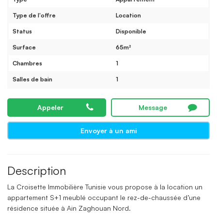
Type de l'offre
Location
Status
Disponible
Surface
65m²
Chambres
1
Salles de bain
1
Appeler
Message
Envoyer à un ami
Description
La Croisette Immobilière Tunisie vous propose à la location un
appartement S+1 meublé occupant le rez-de-chaussée d’une
résidence située à Ain Zaghouan Nord.