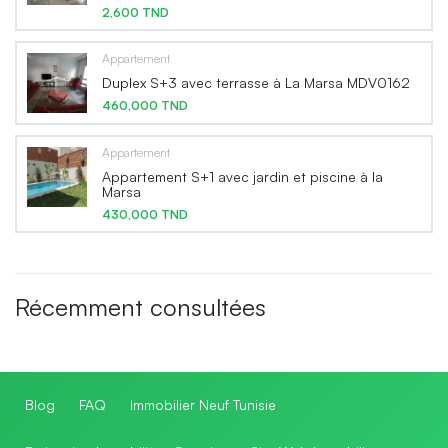
2,600 TND
Appartement
Duplex S+3 avec terrasse à La Marsa MDV0162
460,000 TND
Appartement
Appartement S+1 avec jardin et piscine à la
Marsa
430,000 TND
Récemment consultées
Blog
FAQ
Immobilier Neuf Tunisie