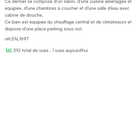
Ce dernier se compose d’un salon, d’une cuisine aménagée et
équipée, d’une chambres à coucher et d’une salle d’eau avec
cabine de douche.
Ce bien est équipée du chauffage central et de climatiseurs et
dispose d’une place parking sous-sol.
ref:ZAL1697
310 total de vues
, 1 vues aujourd'hui