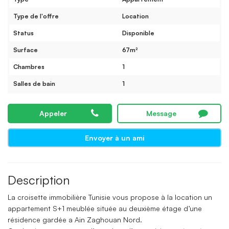
Type de l'offre
Location
Status
Disponible
Surface
67m²
Chambres
1
Salles de bain
1
Appeler
Message
Envoyer à un ami
Description
La croisette immobilière Tunisie vous propose à la location un
appartement S+1 meublée située au deuxième étage d’une
résidence gardée a Ain Zaghouan Nord.