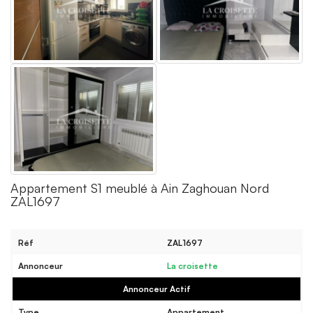
Appartement S1 meublé à Ain Zaghouan Nord
ZAL1697
Réf
ZAL1697
Annonceur
La croisette
Annonceur Actif
Type
Appartement