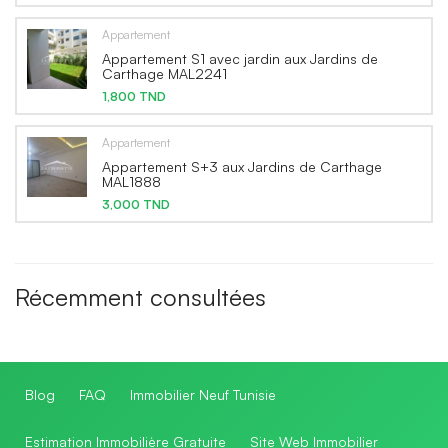
Appartement
Appartement S1 avec jardin aux Jardins de
Carthage MAL2241
1,800 TND
Appartement
Appartement S+3 aux Jardins de Carthage
MAL1888
3,000 TND
Récemment consultées
Blog
FAQ
Immobilier Neuf Tunisie
Estimation Immobilière Gratuite
Site Web Immobilier