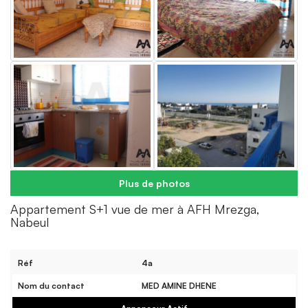
Plus de photos
Appartement S+1 vue de mer à AFH Mrezga,
Nabeul
Réf
4a
Nom du contact
MED AMINE DHENE