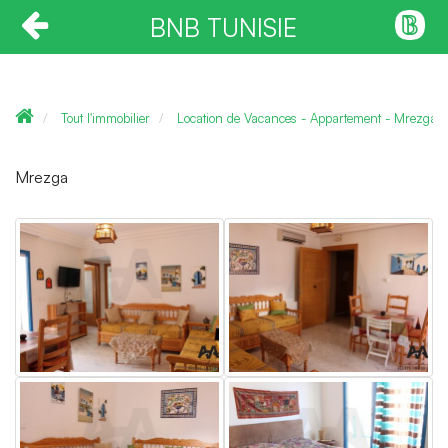
BNB TUNISIE
Tout l'immobilier
Location de Vacances - Appartement - Mrezga
Mrezga