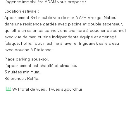
L’agence immobilière ADAM vous propose :
Location estivale :
Appartement S+1 meublé vue de mer à AFH Mrezga, Nabeul
dans une résidence gardée avec piscine et double ascenseur,
qui offre un salon balconnet, une chambre à coucher balconnet
avec vue de mer, cuisine indépendante équipé et aménagé
(plaque, hotte, four, machine à laver et frigidaire), salle d’eau
avec douche à l’italienne.
Place parking sous-sol.
L’appartement est chauffé et climatisé.
3 nuitées minimum.
Référence : Ref4a.
991 total de vues
, 1 vues aujourd'hui