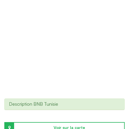
Description BNB Tunisie
Voir sur la carte