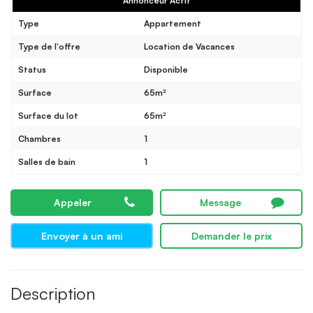
Annonceur Actif
Type
Appartement
Type de l'offre
Location de Vacances
Status
Disponible
Surface
65m²
Surface du lot
65m²
Chambres
1
Salles de bain
1
Appeler
Message
Envoyer à un ami
Demander le prix
Description