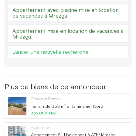
Appartement avec piscine mise en location
de vacances à Mrezga
Appartement mise en location de vacances à
Mrezga
Lancer une nouvelle recherche
Plus de biens de ce annonceur
Terrains et Fermes
Terrain de 335 m² à Hammamet Nord
335,000 TND
Appartement
Appartement S+1 balconnet à AFH² Mrezga