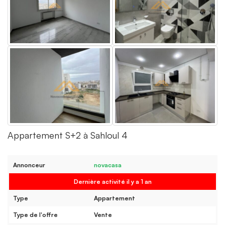
Appartement S+2 à Sahloul 4
Annonceur
novacasa
Dernière activité il y a 1 an
Type
Appartement
Type de l'offre
Vente