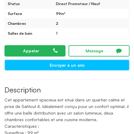
Status
Direct Promoteur / Neuf
Surface
99m²
Chambres
2
Salles de bain
1
Appeler
Message
Envoyer à un ami
Description
Cet appartement spacieux est situé dans un quartier calme et
prisé de Sahloul 4. Idéalement conçu pour un confort optimal, il
offre une belle distribution avec un salon lumineux, deux
chambres confortables et une cuisine moderne.
Caractéristiques :
Superficie : 99 m²