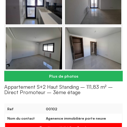
Plus de photos
Appartement S+2 Haut Standing – 111,83 m² –
Direct Promoteur – 3ème étage
Réf
00102
Nom du contact
Agenence immobilière porte neuve