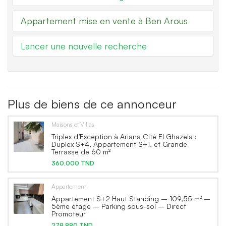
Appartement mise en vente à Ben Arous
Lancer une nouvelle recherche
Plus de biens de ce annonceur
Maisons et Villas
Triplex d’Exception à Ariana Cité El Ghazela :
Duplex S+4, Appartement S+1, et Grande
Terrasse de 60 m²
360,000 TND
Appartement
Appartement S+2 Haut Standing – 109,55 m² –
5ème étage – Parking sous-sol – Direct
Promoteur
278,880 TND