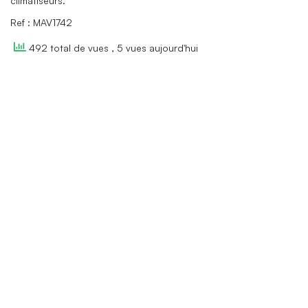
climatiseurs.
Ref : MAV1742
492 total de vues
, 5 vues aujourd'hui