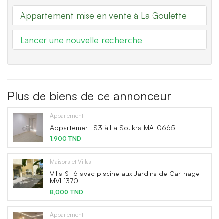
Appartement mise en vente à La Goulette
Lancer une nouvelle recherche
Plus de biens de ce annonceur
Appartement
Appartement S3 à La Soukra MAL0665
1,900 TND
Maisons et Villas
Villa S+6 avec piscine aux Jardins de Carthage
MVL1370
8,000 TND
Appartement