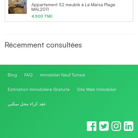
Appartement S2 meublé à La Marsa Plage
MAL2011
4,500 TND
Récemment consultées
Blog
FAQ
Immobilier Neuf Tunisie
Estimation Immobilière Gratuite
Site Web Immobilier
عقد كراء محل سكني