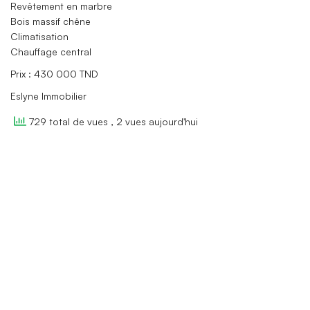
Revêtement en marbre
Bois massif chêne
Climatisation
Chauffage central
Prix : 430 000 TND
Eslyne Immobilier
729 total de vues
, 2 vues aujourd'hui