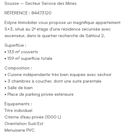
Sousse – Secteur Service des Mines
RÉFÉRENCE : 84473120
Eslyne Immobilier vous propose un magnifique appartement
S+3, situé au 2ᵉ étage d’une résidence sécurisée avec
ascenseur, dans le quartier recherché de Sahloul 2.
Superficie :
▪ 133 m² couverts
▪ 159 m² superficie totale
Composition :
• Cuisine indépendante très bien équipée avec séchoir
• 3 chambres à coucher, dont une suite parentale
• Salle de bain
• Place de parking privée extérieure
Équipements :
Titre individuel
Citerne d’eau privée (1000 L)
Orientation Sud-Est
Menuiserie PVC