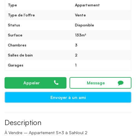
Type
Appartement
Type de l'offre
Vente
Status
Disponible
Surface
133m²
Chambres
3
Salles de bain
2
Garages
1
Appeler
Message
Envoyer à un ami
Description
À Vendre – Appartement S+3 à Sahloul 2