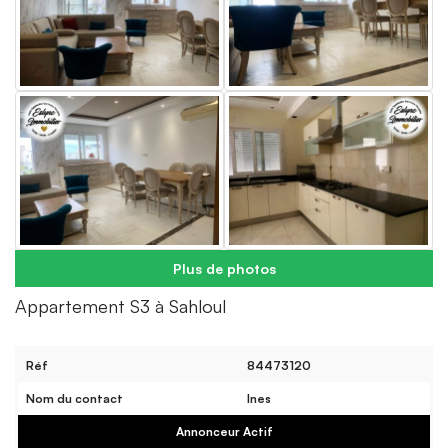
Plus de photos
Appartement S3 à Sahloul
Réf
84473120
Nom du contact
Ines
Annonceur Actif