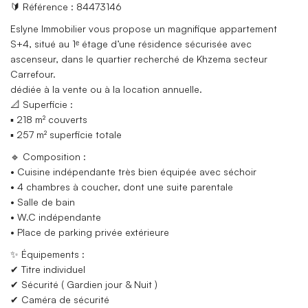
🔰 Référence : 84473146
Eslyne Immobilier vous propose un magnifique appartement
S+4, situé au 1ᵉ étage d’une résidence sécurisée avec
ascenseur, dans le quartier recherché de Khzema secteur
Carrefour.
dédiée à la vente ou à la location annuelle.
📐 Superficie :
▪ 218 m² couverts
▪ 257 m² superficie totale
🔹 Composition :
• Cuisine indépendante très bien équipée avec séchoir
• 4 chambres à coucher, dont une suite parentale
• Salle de bain
• W.C indépendante
• Place de parking privée extérieure
✨ Équipements :
✔ Titre individuel
✔ Sécurité ( Gardien jour & Nuit )
✔ Caméra de sécurité