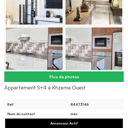
Plus de photos
Appartement S+4 à Khzema Ouest
Réf
84473146
Nom du contact
ines
Annonceur Actif