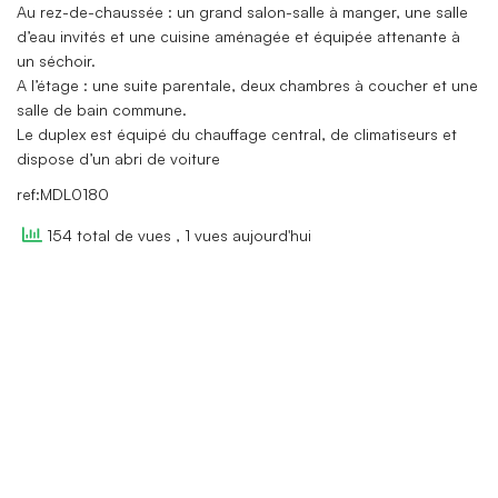
Au rez-de-chaussée : un grand salon-salle à manger, une salle
d’eau invités et une cuisine aménagée et équipée attenante à
un séchoir.
A l’étage : une suite parentale, deux chambres à coucher et une
salle de bain commune.
Le duplex est équipé du chauffage central, de climatiseurs et
dispose d’un abri de voiture
ref:MDL0180
154 total de vues
, 1 vues aujourd'hui