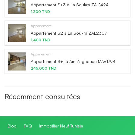
Appartement S+3 à La Soukra ZAL1424
1,300 TND
Appartement
Appartement S2 à La Soukra ZAL2307
1,400 TND
Appartement
Appartement S+1 à Ain Zaghouan MAV1794
245,000 TND
Récemment consultées
Blog
FAQ
Immobilier Neuf Tunisie