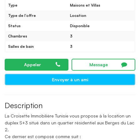
Type
Maisons et Villas
Type de l'offre
Location
Status
Disponible
Chambres
3
Salles de bain
3
Appeler
Message
Envoyer à un ami
Description
La Croisette Immobilière Tunisie vous propose à la location un
duplex S+3 situé dans un quartier résidentiel aux Berges du Lac
2.
Ce dernier est composé comme suit :