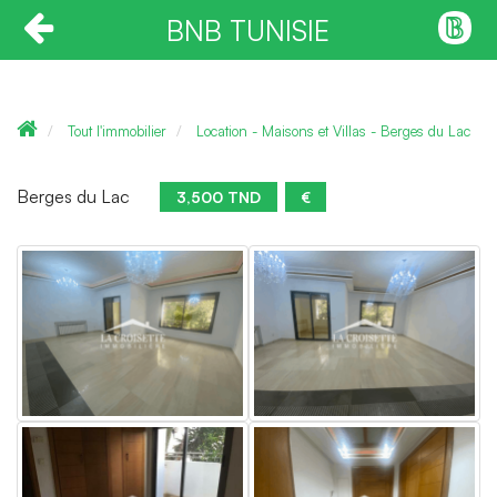
BNB TUNISIE
Tout l'immobilier
Location - Maisons et Villas - Berges du Lac
Berges du Lac
3,500 TND
€