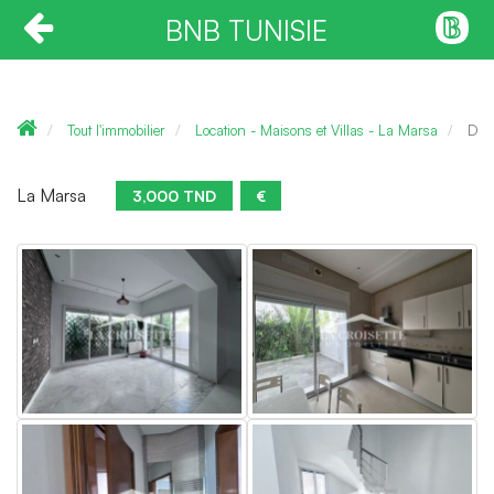
BNB TUNISIE
Tout l'immobilier
Location - Maisons et Villas - La Marsa
Dup
La Marsa
3,000 TND
€