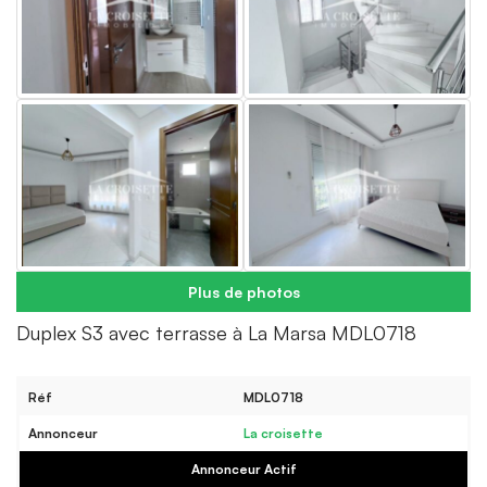
Plus de photos
Duplex S3 avec terrasse à La Marsa MDL0718
Réf
MDL0718
Annonceur
La croisette
Annonceur Actif