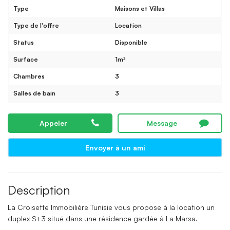
Type
Maisons et Villas
Type de l'offre
Location
Status
Disponible
Surface
1m²
Chambres
3
Salles de bain
3
Appeler
Message
Envoyer à un ami
Description
La Croisette Immobilière Tunisie vous propose à la location un
duplex S+3 situé dans une résidence gardée à La Marsa.