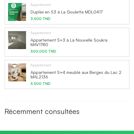
Appartement
Duplex en S3 à La Goulette MDL0417
3,500 TND
Appartement
Appartement S+3 à La Nouvelle Soukra
MAV1780
500,000 TND
Appartement
Appartement S+4 meublé aux Berges du Lac 2
MAL2136
5,500 TND
Récemment consultées