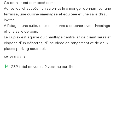
Ce dernier est composé comme suit :
Au rez-de-chaussée : un salon-salle à manger donnant sur une
terrasse, une cuisine aménagée et équipée et une salle d’eau
invités.
A l’étage : une suite, deux chambres à coucher avec dressings
et une salle de bain.
Le duplex est équipé du chauffage central et de climatiseurs et
dispose d’un débarras, d’une pièce de rangement et de deux
places parking sous-sol.
ref:MDL0718
289 total de vues
, 2 vues aujourd'hui