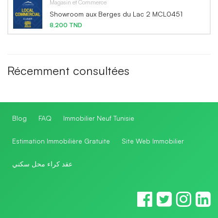
Magasin et Commerce
Showroom aux Berges du Lac 2 MCL0451
8,200 TND
Récemment consultées
Blog
FAQ
Immobilier Neuf Tunisie
Estimation Immobilière Gratuite
Site Web Immobilier
عقد كراء محل سكني