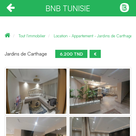
BNB TUNISIE
Tout l'immobilier
Location - Appartement - Jardins de Carthage
Jardins de Carthage
6,200 TND
€