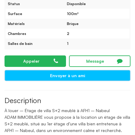
Status
Disponible
Surface
100m²
Matériels
Brique
Chambres
2
Salles de bain
1
Appeler
Message
Envoyer à un ami
Description
À louer – Étage de villa S+2 meublé à AFH1 – Nabeul
ADAM IMMOBILIÈRE vous propose à la location un étage de villa
S+2 meublé, situé au 1er étage d’une villa bien entretenue à
AFH1 – Nabeul, dans un environnement calme et recherché.