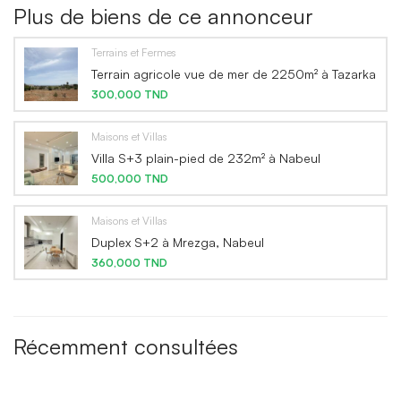
Plus de biens de ce annonceur
Terrains et Fermes
Terrain agricole vue de mer de 2250m² à Tazarka
300,000 TND
Maisons et Villas
Villa S+3 plain-pied de 232m² à Nabeul
500,000 TND
Maisons et Villas
Duplex S+2 à Mrezga, Nabeul
360,000 TND
Récemment consultées