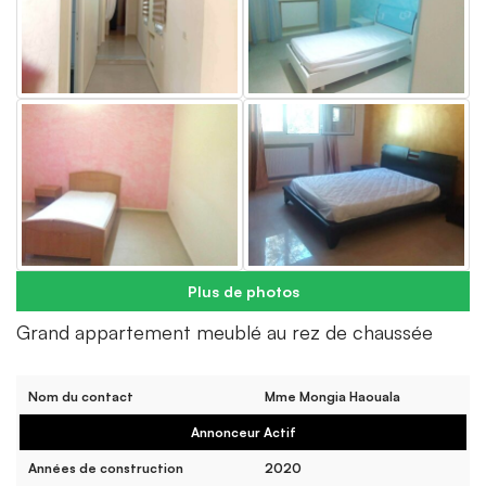
Plus de photos
Grand appartement meublé au rez de chaussée
Nom du contact
Mme Mongia Haouala
Annonceur Actif
Années de construction
2020