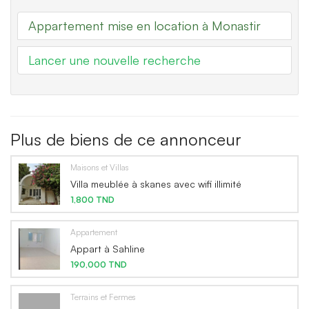
Appartement mise en location à Monastir
Lancer une nouvelle recherche
Plus de biens de ce annonceur
Maisons et Villas
Villa meublée à skanes avec wifi illimité
1,800 TND
Appartement
Appart à Sahline
190,000 TND
Terrains et Fermes