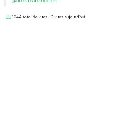
@dreams.immobilier
1244 total de vues
, 2 vues aujourd'hui