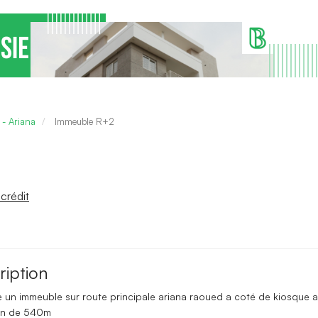
 - Ariana
Immeuble R+2
crédit
ription
 un immeuble sur route principale ariana raoued a coté de kiosque ag
ain de 540m