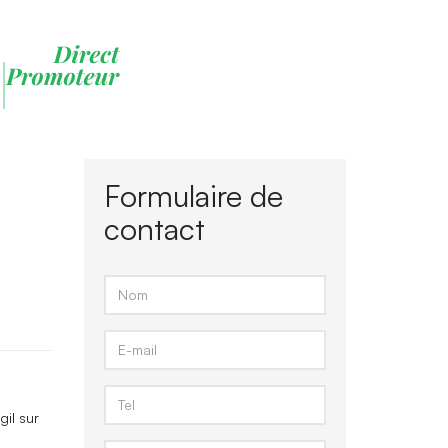
Formulaire de
contact
il sur