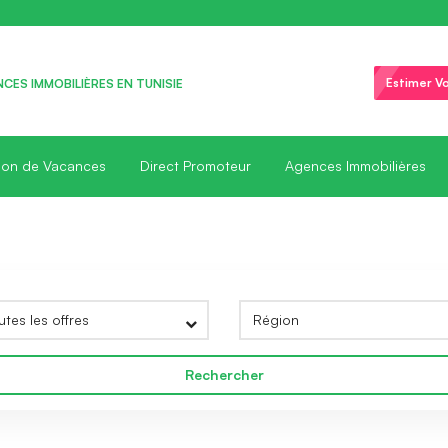
Estimer Vo
CES IMMOBILIÈRES EN TUNISIE
ion de Vacances
Direct Promoteur
Agences Immobilières
Rechercher