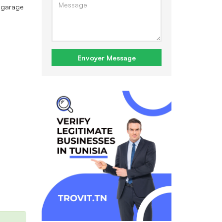
 garage
Envoyer Message