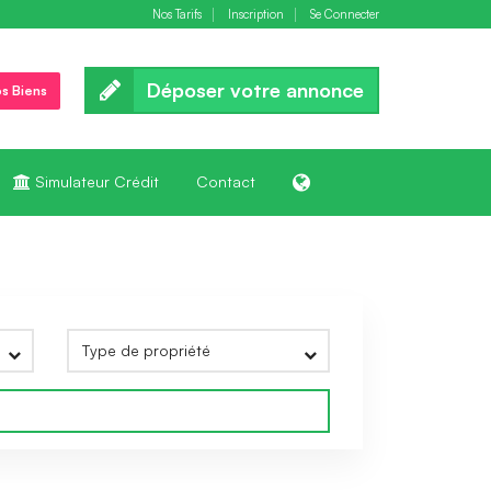
Nos Tarifs
Inscription
Se Connecter
Déposer votre annonce
s Biens
Simulateur Crédit
Contact